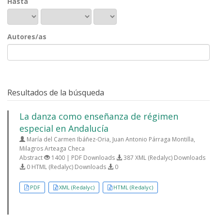
Hasta
Autores/as
Resultados de la búsqueda
La danza como enseñanza de régimen
especial en Andalucía
María del Carmen Ibáñez-Oria, Juan Antonio Párraga Montilla,
Milagros Arteaga Checa
Abstract
1400 | PDF Downloads
387 XML (Redalyc) Downloads
0 HTML (Redalyc) Downloads
0
PDF
XML (Redalyc)
HTML (Redalyc)