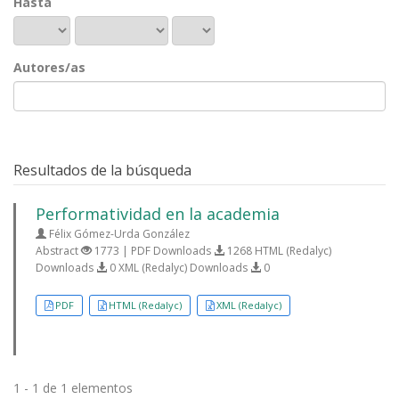
Hasta
Autores/as
Resultados de la búsqueda
Performatividad en la academia
Félix Gómez-Urda González
Abstract
1773 | PDF Downloads
1268 HTML (Redalyc)
Downloads
0 XML (Redalyc) Downloads
0
PDF
HTML (Redalyc)
XML (Redalyc)
1 - 1 de 1 elementos