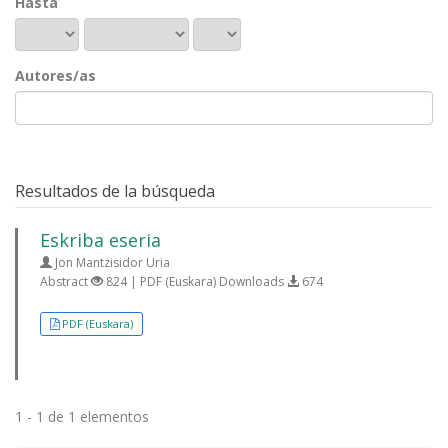
Hasta
Autores/as
Resultados de la búsqueda
Eskriba eseria
Jon Mantzisidor Uria
Abstract
824 | PDF (Euskara) Downloads
674
PDF (Euskara)
1 - 1 de 1 elementos