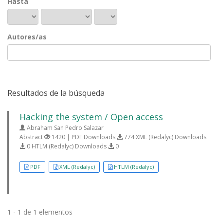
Hasta
Autores/as
Resultados de la búsqueda
Hacking the system / Open access
Abraham San Pedro Salazar
Abstract
1420 | PDF Downloads
774 XML (Redalyc) Downloads
0 HTLM (Redalyc) Downloads
0
PDF
XML (Redalyc)
HTLM (Redalyc)
1 - 1 de 1 elementos