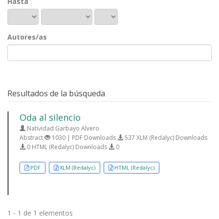
Hasta
Autores/as
Resultados de la búsqueda
Oda al silencio
Natividad Garbayo Alvero
Abstract
1030 | PDF Downloads
537 XLM (Redalyc) Downloads
0 HTML (Redalyc) Downloads
0
PDF
XLM (Redalyc)
HTML (Redalyc)
1 - 1 de 1 elementos