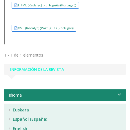
HTML (Redalyc) (Português (Portugal))
XML (Redalyc) (Português (Portugal))
1 - 1 de 1 elementos
INFORMACIÓN DE LA REVISTA
Idioma
Euskara
Español (España)
English