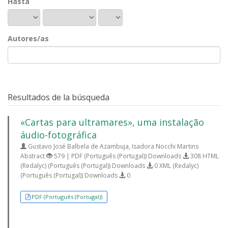
Hasta
Autores/as
Resultados de la búsqueda
«Cartas para ultramares», uma instalação
áudio-fotográfica
Gustavo José Balbela de Azambuja, Isadora Nocchi Martins
Abstract
579 | PDF (Português (Portugal)) Downloads
308 HTML
(Redalyc) (Português (Portugal)) Downloads
0 XML (Redalyc)
(Português (Portugal)) Downloads
0
PDF (Português (Portugal))