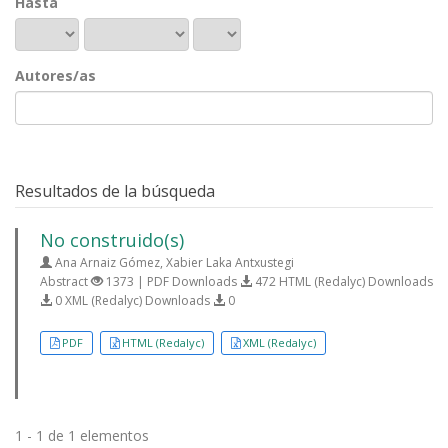
Hasta
Autores/as
Resultados de la búsqueda
No construido(s)
Ana Arnaiz Gómez, Xabier Laka Antxustegi
Abstract
1373 | PDF Downloads
472 HTML (Redalyc) Downloads
0 XML (Redalyc) Downloads
0
PDF
HTML (Redalyc)
XML (Redalyc)
1 - 1 de 1 elementos