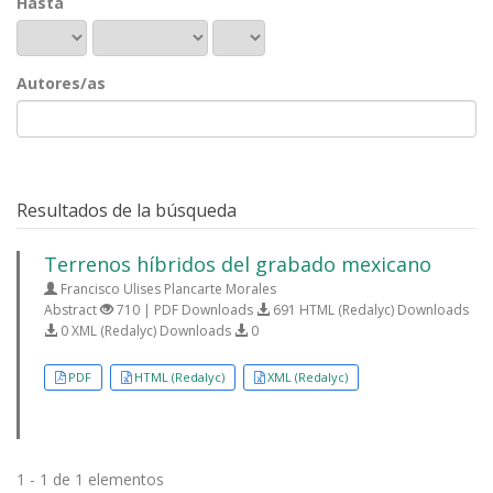
Hasta
Autores/as
Resultados de la búsqueda
Terrenos híbridos del grabado mexicano
Francisco Ulises Plancarte Morales
Abstract
710 | PDF Downloads
691 HTML (Redalyc) Downloads
0 XML (Redalyc) Downloads
0
PDF
HTML (Redalyc)
XML (Redalyc)
1 - 1 de 1 elementos