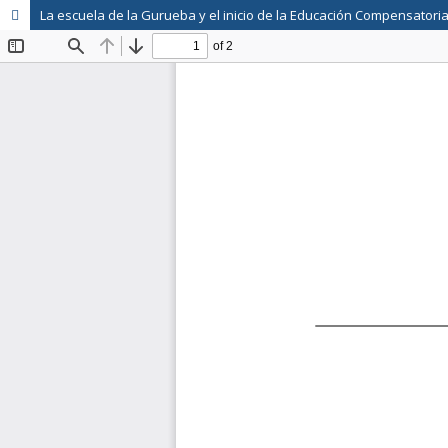
La escuela de la Gurueba y el inicio de la Educación Compensatori