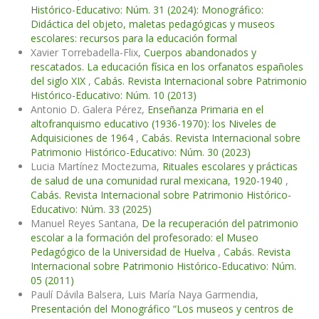
Histórico-Educativo: Núm. 31 (2024): Monográfico:
Didáctica del objeto, maletas pedagógicas y museos
escolares: recursos para la educación formal
Xavier Torrebadella-Flix,
Cuerpos abandonados y
rescatados. La educación física en los orfanatos españoles
del siglo XIX
,
Cabás. Revista Internacional sobre Patrimonio
Histórico-Educativo: Núm. 10 (2013)
Antonio D. Galera Pérez,
Enseñanza Primaria en el
altofranquismo educativo (1936-1970): los Niveles de
Adquisiciones de 1964
,
Cabás. Revista Internacional sobre
Patrimonio Histórico-Educativo: Núm. 30 (2023)
Lucia Martínez Moctezuma,
Rituales escolares y prácticas
de salud de una comunidad rural mexicana, 1920-1940
,
Cabás. Revista Internacional sobre Patrimonio Histórico-
Educativo: Núm. 33 (2025)
Manuel Reyes Santana,
De la recuperación del patrimonio
escolar a la formación del profesorado: el Museo
Pedagógico de la Universidad de Huelva
,
Cabás. Revista
Internacional sobre Patrimonio Histórico-Educativo: Núm.
05 (2011)
Paulí Dávila Balsera, Luis María Naya Garmendia,
Presentación del Monográfico “Los museos y centros de