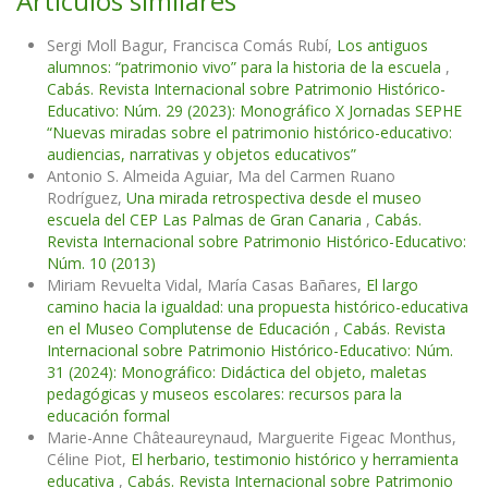
Artículos similares
Sergi Moll Bagur, Francisca Comás Rubí,
Los antiguos
alumnos: “patrimonio vivo” para la historia de la escuela
,
Cabás. Revista Internacional sobre Patrimonio Histórico-
Educativo: Núm. 29 (2023): Monográfico X Jornadas SEPHE
“Nuevas miradas sobre el patrimonio histórico-educativo:
audiencias, narrativas y objetos educativos”
Antonio S. Almeida Aguiar, Ma del Carmen Ruano
Rodríguez,
Una mirada retrospectiva desde el museo
escuela del CEP Las Palmas de Gran Canaria
,
Cabás.
Revista Internacional sobre Patrimonio Histórico-Educativo:
Núm. 10 (2013)
Miriam Revuelta Vidal, María Casas Bañares,
El largo
camino hacia la igualdad: una propuesta histórico-educativa
en el Museo Complutense de Educación
,
Cabás. Revista
Internacional sobre Patrimonio Histórico-Educativo: Núm.
31 (2024): Monográfico: Didáctica del objeto, maletas
pedagógicas y museos escolares: recursos para la
educación formal
Marie-Anne Châteaureynaud, Marguerite Figeac Monthus,
Céline Piot,
El herbario, testimonio histórico y herramienta
educativa
,
Cabás. Revista Internacional sobre Patrimonio