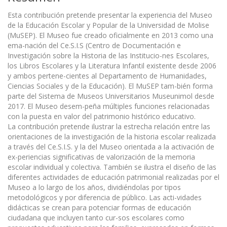
Esta contribución pretende presentar la experiencia del Museo
de la Educación Escolar y Popular de la Universidad de Molise
(MuSEP). El Museo fue creado oficialmente en 2013 como una
ema-nación del Ce.S.I.S (Centro de Documentación e
Investigación sobre la Historia de las Institucio-nes Escolares,
los Libros Escolares y la Literatura Infantil existente desde 2006
y ambos pertene-cientes al Departamento de Humanidades,
Ciencias Sociales y de la Educación). El MuSEP tam-bién forma
parte del Sistema de Museos Universitarios Museunimol desde
2017. El Museo desem-peña múltiples funciones relacionadas
con la puesta en valor del patrimonio histórico educativo.
La contribución pretende ilustrar la estrecha relación entre las
orientaciones de la investigación de la historia escolar realizada
a través del Ce.S.I.S. y la del Museo orientada a la activación de
ex-periencias significativas de valorización de la memoria
escolar individual y colectiva. También se ilustra el diseño de las
diferentes actividades de educación patrimonial realizadas por el
Museo a lo largo de los años, dividiéndolas por tipos
metodológicos y por diferencia de público. Las acti-vidades
didácticas se crean para potenciar formas de educación
ciudadana que incluyen tanto cur-sos escolares como