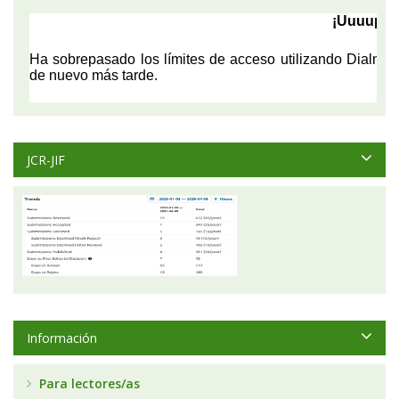
JCR-JIF
Información
Para lectores/as