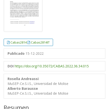
Cabas2814
Cabas2814IT
Publicado
15-12-2022
DOI
https://doi.org/10.35072/CABAS.2022.36.34.015
Rosella Andreassi
MuSEP-Ce.S.I.S., Universidad de Molise
Alberto Barausse
MuSEP-Ce.S.I.S., Universidad de Molise
Resumen