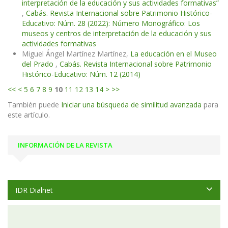
interpretación de la educación y sus actividades formativas”
,
Cabás. Revista Internacional sobre Patrimonio Histórico-
Educativo: Núm. 28 (2022): Número Monográfico: Los
museos y centros de interpretación de la educación y sus
actividades formativas
Miguel Ángel Martínez Martínez,
La educación en el Museo
del Prado
,
Cabás. Revista Internacional sobre Patrimonio
Histórico-Educativo: Núm. 12 (2014)
<<
<
5
6
7
8
9
10
11
12
13
14
>
>>
También puede
Iniciar una búsqueda de similitud avanzada
para
este artículo.
INFORMACIÓN DE LA REVISTA
IDR Dialnet