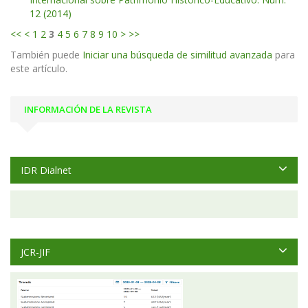
12 (2014)
<<
<
1
2
3
4
5
6
7
8
9
10
>
>>
También puede
Iniciar una búsqueda de similitud avanzada
para
este artículo.
INFORMACIÓN DE LA REVISTA
IDR Dialnet
JCR-JIF