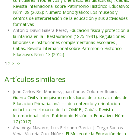
curriculares II (objetivos y orientaciones didácticas)
,
Cabás.
Revista Internacional sobre Patrimonio Histórico-Educativo:
Núm. 28 (2022): Número Monográfico: Los museos y
centros de interpretación de la educación y sus actividades
formativas
Antonio David Galera Pérez,
Educación física y protección a
la infancia en la I Restauración (1875-1931). Regulaciones
laborales e instituciones complementarias escolares
,
Cabás. Revista Internacional sobre Patrimonio Histórico-
Educativo: Núm. 13 (2015)
1
2
>
>>
Artículos similares
Juan Carlos Bel Martínez, Juan Carlos Colomer Rubio,
Guerra Civil y franquismo en los libros de texto actuales de
Educación Primaria: análisis de contenido y orientación
didáctica en el marco de la LOMCE
,
Cabás. Revista
Internacional sobre Patrimonio Histórico-Educativo: Núm.
17 (2017)
Ana Vega Navarro, Luis Feliciano García, J. Diego Santos
Vega, Victoria Cruz Núñez,
El Museo de la Educación de la