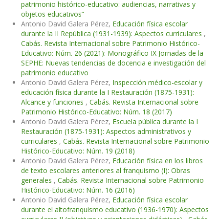
patrimonio histórico-educativo: audiencias, narrativas y
objetos educativos”
Antonio David Galera Pérez,
Educación física escolar
durante la II República (1931-1939): Aspectos curriculares
,
Cabás. Revista Internacional sobre Patrimonio Histórico-
Educativo: Núm. 26 (2021): Monográfico IX Jornadas de la
SEPHE: Nuevas tendencias de docencia e investigación del
patrimonio educativo
Antonio David Galera Pérez,
Inspección médico-escolar y
educación física durante la I Restauración (1875-1931):
Alcance y funciones
,
Cabás. Revista Internacional sobre
Patrimonio Histórico-Educativo: Núm. 18 (2017)
Antonio David Galera Pérez,
Escuela pública durante la I
Restauración (1875-1931): Aspectos administrativos y
curriculares
,
Cabás. Revista Internacional sobre Patrimonio
Histórico-Educativo: Núm. 19 (2018)
Antonio David Galera Pérez,
Educación física en los libros
de texto escolares anteriores al franquismo (I): Obras
generales
,
Cabás. Revista Internacional sobre Patrimonio
Histórico-Educativo: Núm. 16 (2016)
Antonio David Galera Pérez,
Educación física escolar
durante el altofranquismo educativo (1936-1970): Aspectos