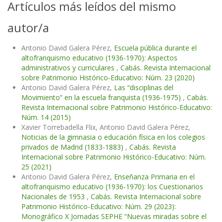
Artículos más leídos del mismo
autor/a
Antonio David Galera Pérez,
Escuela pública durante el
altofranquismo educativo (1936-1970): Aspectos
administrativos y curriculares
,
Cabás. Revista Internacional
sobre Patrimonio Histórico-Educativo: Núm. 23 (2020)
Antonio David Galera Pérez,
Las “disciplinas del
Movimiento” en la escuela franquista (1936-1975)
,
Cabás.
Revista Internacional sobre Patrimonio Histórico-Educativo:
Núm. 14 (2015)
Xavier Torrebadella Flix, Antonio David Galera Pérez,
Noticias de la gimnasia o educación física en los colegios
privados de Madrid (1833-1883)
,
Cabás. Revista
Internacional sobre Patrimonio Histórico-Educativo: Núm.
25 (2021)
Antonio David Galera Pérez,
Enseñanza Primaria en el
altofranquismo educativo (1936-1970): los Cuestionarios
Nacionales de 1953
,
Cabás. Revista Internacional sobre
Patrimonio Histórico-Educativo: Núm. 29 (2023):
Monográfico X Jornadas SEPHE “Nuevas miradas sobre el