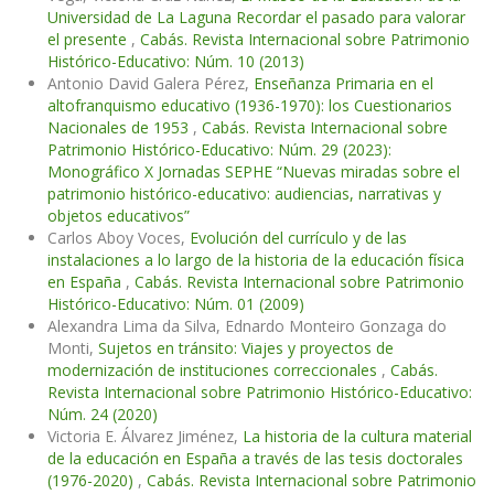
Universidad de La Laguna Recordar el pasado para valorar
el presente
,
Cabás. Revista Internacional sobre Patrimonio
Histórico-Educativo: Núm. 10 (2013)
Antonio David Galera Pérez,
Enseñanza Primaria en el
altofranquismo educativo (1936-1970): los Cuestionarios
Nacionales de 1953
,
Cabás. Revista Internacional sobre
Patrimonio Histórico-Educativo: Núm. 29 (2023):
Monográfico X Jornadas SEPHE “Nuevas miradas sobre el
patrimonio histórico-educativo: audiencias, narrativas y
objetos educativos”
Carlos Aboy Voces,
Evolución del currículo y de las
instalaciones a lo largo de la historia de la educación física
en España
,
Cabás. Revista Internacional sobre Patrimonio
Histórico-Educativo: Núm. 01 (2009)
Alexandra Lima da Silva, Ednardo Monteiro Gonzaga do
Monti,
Sujetos en tránsito: Viajes y proyectos de
modernización de instituciones correccionales
,
Cabás.
Revista Internacional sobre Patrimonio Histórico-Educativo:
Núm. 24 (2020)
Victoria E. Álvarez Jiménez,
La historia de la cultura material
de la educación en España a través de las tesis doctorales
(1976-2020)
,
Cabás. Revista Internacional sobre Patrimonio