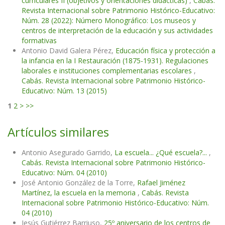
curriculares II (objetivos y orientaciones didácticas)
,
Cabás.
Revista Internacional sobre Patrimonio Histórico-Educativo:
Núm. 28 (2022): Número Monográfico: Los museos y
centros de interpretación de la educación y sus actividades
formativas
Antonio David Galera Pérez,
Educación física y protección a
la infancia en la I Restauración (1875-1931). Regulaciones
laborales e instituciones complementarias escolares
,
Cabás. Revista Internacional sobre Patrimonio Histórico-
Educativo: Núm. 13 (2015)
1
2
>
>>
Artículos similares
Antonio Asegurado Garrido,
La escuela... ¿Qué escuela?...
,
Cabás. Revista Internacional sobre Patrimonio Histórico-
Educativo: Núm. 04 (2010)
José Antonio González de la Torre,
Rafael Jiménez
Martínez, la escuela en la memoria
,
Cabás. Revista
Internacional sobre Patrimonio Histórico-Educativo: Núm.
04 (2010)
Jesús Gutiérrez Barriuso,
25º aniversario de los centros de