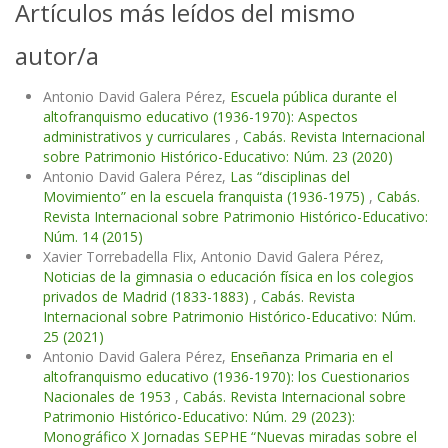
Artículos más leídos del mismo
autor/a
Antonio David Galera Pérez,
Escuela pública durante el
altofranquismo educativo (1936-1970): Aspectos
administrativos y curriculares
,
Cabás. Revista Internacional
sobre Patrimonio Histórico-Educativo: Núm. 23 (2020)
Antonio David Galera Pérez,
Las “disciplinas del
Movimiento” en la escuela franquista (1936-1975)
,
Cabás.
Revista Internacional sobre Patrimonio Histórico-Educativo:
Núm. 14 (2015)
Xavier Torrebadella Flix, Antonio David Galera Pérez,
Noticias de la gimnasia o educación física en los colegios
privados de Madrid (1833-1883)
,
Cabás. Revista
Internacional sobre Patrimonio Histórico-Educativo: Núm.
25 (2021)
Antonio David Galera Pérez,
Enseñanza Primaria en el
altofranquismo educativo (1936-1970): los Cuestionarios
Nacionales de 1953
,
Cabás. Revista Internacional sobre
Patrimonio Histórico-Educativo: Núm. 29 (2023):
Monográfico X Jornadas SEPHE “Nuevas miradas sobre el