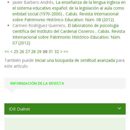
Javier Barbero Andrés,
La enseñanza de la lengua inglesa en
el sistema educativo español: de la legislación al aula como
entidad social (1970-2000)
,
Cabás. Revista Internacional
sobre Patrimonio Histórico-Educativo: Núm. 08 (2012)
Carmen Rodríguez Guerrero,
El laboratorio de psicología
científica del Instituto del Cardenal Cisneros
,
Cabás. Revista
Internacional sobre Patrimonio Histórico-Educativo: Núm.
07 (2012)
<<
<
25
26
27
28
29
30
31
32
>
>>
También puede
Iniciar una búsqueda de similitud avanzada
para
este artículo.
INFORMACIÓN DE LA REVISTA
IDR Dialnet