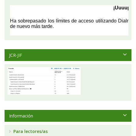
JCR-JIF
Información
Para lectores/as