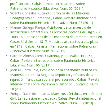
profesorado
,
Cabás. Revista Internacional sobre
Patrimonio Histórico-Educativo: Núm. 05 (2011)
Vicente González Rucandio,
Crónica de las Misiones
Pedagógicas en Cantabria
,
Cabás. Revista Internacional
sobre Patrimonio Histórico-Educativo: Núm. 06 (2011)
Manuel Gallego Pareja,
Vicisitudes de un maestro de
Instrucción elemental en las primeras décadas del siglo XIX:
1808-16. Condiciones de la Enseñanza de Primera Letras en
Castro Urdiales en 1817. Maestros aspirantes a esa plaza
en 1818
,
Cabás. Revista Internacional sobre Patrimonio
Histórico-Educativo: Núm. 06 (2011)
Carmen Alonso Carro,
Cuarenta, y una (Valencia 1963)
,
Cabás. Revista Internacional sobre Patrimonio Histórico-
Educativo: Núm. 06 (2011)
Joan M. Serra Sala,
Evolución de la enseñanza pública en
Manresa durante la Segunda República y efectos de la
represión franquista sobre el profesorado
,
Cabás. Revista
Internacional sobre Patrimonio Histórico-Educativo: Núm.
10 (2013)
Enrique Gudín de la Lama,
Maestros cántabros en la Guerra
Civil: La represión en cascada
,
Cabás. Revista Internacional
sobre Patrimonio Histórico-Educativo: Núm. 09 (2013)