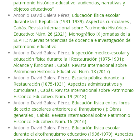
patrimonio histórico-educativo: audiencias, narrativas y
objetos educativos”
Antonio David Galera Pérez,
Educación física escolar
durante la II República (1931-1939): Aspectos curriculares
,
Cabás. Revista Internacional sobre Patrimonio Histórico-
Educativo: Núm. 26 (2021): Monográfico IX Jornadas de la
SEPHE: Nuevas tendencias de docencia e investigación del
patrimonio educativo
Antonio David Galera Pérez,
Inspección médico-escolar y
educación física durante la I Restauración (1875-1931):
Alcance y funciones
,
Cabás. Revista Internacional sobre
Patrimonio Histórico-Educativo: Núm. 18 (2017)
Antonio David Galera Pérez,
Escuela pública durante la I
Restauración (1875-1931): Aspectos administrativos y
curriculares
,
Cabás. Revista Internacional sobre Patrimonio
Histórico-Educativo: Núm. 19 (2018)
Antonio David Galera Pérez,
Educación física en los libros
de texto escolares anteriores al franquismo (I): Obras
generales
,
Cabás. Revista Internacional sobre Patrimonio
Histórico-Educativo: Núm. 16 (2016)
Antonio David Galera Pérez,
Educación física escolar
durante el altofranquismo educativo (1936-1970): Aspectos