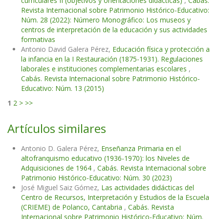
curriculares II (objetivos y orientaciones didácticas)
,
Cabás.
Revista Internacional sobre Patrimonio Histórico-Educativo:
Núm. 28 (2022): Número Monográfico: Los museos y
centros de interpretación de la educación y sus actividades
formativas
Antonio David Galera Pérez,
Educación física y protección a
la infancia en la I Restauración (1875-1931). Regulaciones
laborales e instituciones complementarias escolares
,
Cabás. Revista Internacional sobre Patrimonio Histórico-
Educativo: Núm. 13 (2015)
1
2
>
>>
Artículos similares
Antonio D. Galera Pérez,
Enseñanza Primaria en el
altofranquismo educativo (1936-1970): los Niveles de
Adquisiciones de 1964
,
Cabás. Revista Internacional sobre
Patrimonio Histórico-Educativo: Núm. 30 (2023)
José Miguel Saiz Gómez,
Las actividades didácticas del
Centro de Recursos, Interpretación y Estudios de la Escuela
(CRIEME) de Polanco, Cantabria
,
Cabás. Revista
Internacional sobre Patrimonio Histórico-Educativo: Núm.