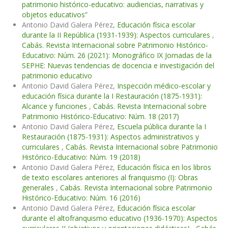
patrimonio histórico-educativo: audiencias, narrativas y
objetos educativos”
Antonio David Galera Pérez,
Educación física escolar
durante la II República (1931-1939): Aspectos curriculares
,
Cabás. Revista Internacional sobre Patrimonio Histórico-
Educativo: Núm. 26 (2021): Monográfico IX Jornadas de la
SEPHE: Nuevas tendencias de docencia e investigación del
patrimonio educativo
Antonio David Galera Pérez,
Inspección médico-escolar y
educación física durante la I Restauración (1875-1931):
Alcance y funciones
,
Cabás. Revista Internacional sobre
Patrimonio Histórico-Educativo: Núm. 18 (2017)
Antonio David Galera Pérez,
Escuela pública durante la I
Restauración (1875-1931): Aspectos administrativos y
curriculares
,
Cabás. Revista Internacional sobre Patrimonio
Histórico-Educativo: Núm. 19 (2018)
Antonio David Galera Pérez,
Educación física en los libros
de texto escolares anteriores al franquismo (I): Obras
generales
,
Cabás. Revista Internacional sobre Patrimonio
Histórico-Educativo: Núm. 16 (2016)
Antonio David Galera Pérez,
Educación física escolar
durante el altofranquismo educativo (1936-1970): Aspectos