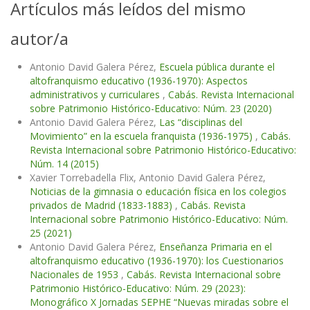
Artículos más leídos del mismo
autor/a
Antonio David Galera Pérez,
Escuela pública durante el
altofranquismo educativo (1936-1970): Aspectos
administrativos y curriculares
,
Cabás. Revista Internacional
sobre Patrimonio Histórico-Educativo: Núm. 23 (2020)
Antonio David Galera Pérez,
Las “disciplinas del
Movimiento” en la escuela franquista (1936-1975)
,
Cabás.
Revista Internacional sobre Patrimonio Histórico-Educativo:
Núm. 14 (2015)
Xavier Torrebadella Flix, Antonio David Galera Pérez,
Noticias de la gimnasia o educación física en los colegios
privados de Madrid (1833-1883)
,
Cabás. Revista
Internacional sobre Patrimonio Histórico-Educativo: Núm.
25 (2021)
Antonio David Galera Pérez,
Enseñanza Primaria en el
altofranquismo educativo (1936-1970): los Cuestionarios
Nacionales de 1953
,
Cabás. Revista Internacional sobre
Patrimonio Histórico-Educativo: Núm. 29 (2023):
Monográfico X Jornadas SEPHE “Nuevas miradas sobre el