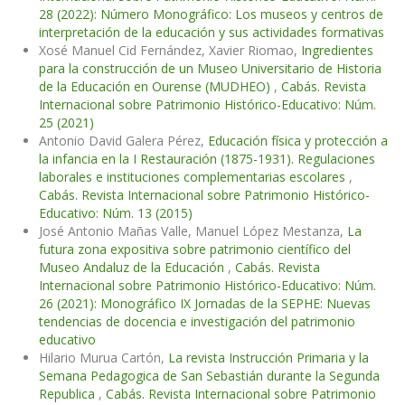
28 (2022): Número Monográfico: Los museos y centros de
interpretación de la educación y sus actividades formativas
Xosé Manuel Cid Fernández, Xavier Riomao,
Ingredientes
para la construcción de un Museo Universitario de Historia
de la Educación en Ourense (MUDHEO)
,
Cabás. Revista
Internacional sobre Patrimonio Histórico-Educativo: Núm.
25 (2021)
Antonio David Galera Pérez,
Educación física y protección a
la infancia en la I Restauración (1875-1931). Regulaciones
laborales e instituciones complementarias escolares
,
Cabás. Revista Internacional sobre Patrimonio Histórico-
Educativo: Núm. 13 (2015)
José Antonio Mañas Valle, Manuel López Mestanza,
La
futura zona expositiva sobre patrimonio científico del
Museo Andaluz de la Educación
,
Cabás. Revista
Internacional sobre Patrimonio Histórico-Educativo: Núm.
26 (2021): Monográfico IX Jornadas de la SEPHE: Nuevas
tendencias de docencia e investigación del patrimonio
educativo
Hilario Murua Cartón,
La revista Instrucción Primaria y la
Semana Pedagogica de San Sebastián durante la Segunda
Republica
,
Cabás. Revista Internacional sobre Patrimonio