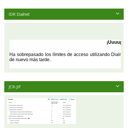
IDR Dialnet
JCR-JIF