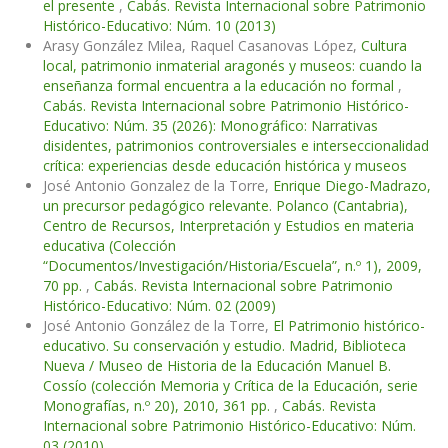
el presente
,
Cabás. Revista Internacional sobre Patrimonio
Histórico-Educativo: Núm. 10 (2013)
Arasy González Milea, Raquel Casanovas López,
Cultura
local, patrimonio inmaterial aragonés y museos: cuando la
enseñanza formal encuentra a la educación no formal
,
Cabás. Revista Internacional sobre Patrimonio Histórico-
Educativo: Núm. 35 (2026): Monográfico: Narrativas
disidentes, patrimonios controversiales e interseccionalidad
crítica: experiencias desde educación histórica y museos
José Antonio Gonzalez de la Torre,
Enrique Diego-Madrazo,
un precursor pedagógico relevante. Polanco (Cantabria),
Centro de Recursos, Interpretación y Estudios en materia
educativa (Colección
“Documentos/Investigación/Historia/Escuela”, n.º 1), 2009,
70 pp.
,
Cabás. Revista Internacional sobre Patrimonio
Histórico-Educativo: Núm. 02 (2009)
José Antonio González de la Torre,
El Patrimonio histórico-
educativo. Su conservación y estudio. Madrid, Biblioteca
Nueva / Museo de Historia de la Educación Manuel B.
Cossío (colección Memoria y Crítica de la Educación, serie
Monografías, n.º 20), 2010, 361 pp.
,
Cabás. Revista
Internacional sobre Patrimonio Histórico-Educativo: Núm.
03 (2010)