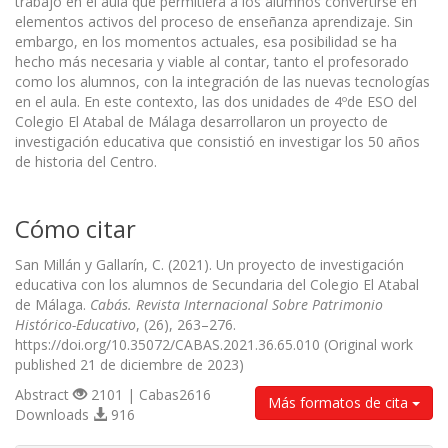
trabajo en el aula que permitiera a los alumnos convertirse en
elementos activos del proceso de enseñanza aprendizaje. Sin
embargo, en los momentos actuales, esa posibilidad se ha
hecho más necesaria y viable al contar, tanto el profesorado
como los alumnos, con la integración de las nuevas tecnologías
en el aula. En este contexto, las dos unidades de 4ºde ESO del
Colegio El Atabal de Málaga desarrollaron un proyecto de
investigación educativa que consistió en investigar los 50 años
de historia del Centro.
Cómo citar
San Millán y Gallarín, C. (2021). Un proyecto de investigación
educativa con los alumnos de Secundaria del Colegio El Atabal
de Málaga.
Cabás. Revista Internacional Sobre Patrimonio
Histórico-Educativo
, (26), 263–276.
https://doi.org/10.35072/CABAS.2021.36.65.010 (Original work
published 21 de diciembre de 2023)
Abstract
2101 | Cabas2616
Más formatos de cita
Downloads
916