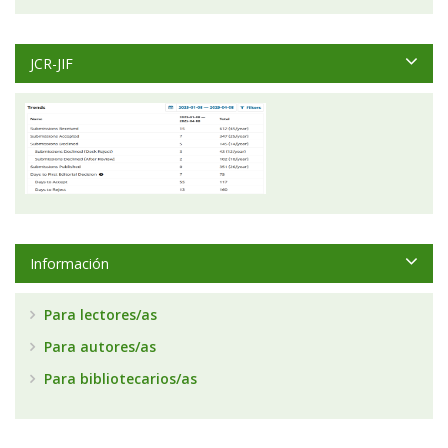
JCR-JIF
Información
Para lectores/as
Para autores/as
Para bibliotecarios/as