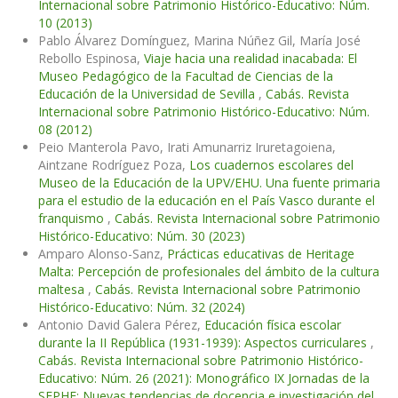
Internacional sobre Patrimonio Histórico-Educativo: Núm.
10 (2013)
Pablo Álvarez Domínguez, Marina Núñez Gil, María José
Rebollo Espinosa,
Viaje hacia una realidad inacabada: El
Museo Pedagógico de la Facultad de Ciencias de la
Educación de la Universidad de Sevilla
,
Cabás. Revista
Internacional sobre Patrimonio Histórico-Educativo: Núm.
08 (2012)
Peio Manterola Pavo, Irati Amunarriz Iruretagoiena,
Aintzane Rodríguez Poza,
Los cuadernos escolares del
Museo de la Educación de la UPV/EHU. Una fuente primaria
para el estudio de la educación en el País Vasco durante el
franquismo
,
Cabás. Revista Internacional sobre Patrimonio
Histórico-Educativo: Núm. 30 (2023)
Amparo Alonso-Sanz,
Prácticas educativas de Heritage
Malta: Percepción de profesionales del ámbito de la cultura
maltesa
,
Cabás. Revista Internacional sobre Patrimonio
Histórico-Educativo: Núm. 32 (2024)
Antonio David Galera Pérez,
Educación física escolar
durante la II República (1931-1939): Aspectos curriculares
,
Cabás. Revista Internacional sobre Patrimonio Histórico-
Educativo: Núm. 26 (2021): Monográfico IX Jornadas de la
SEPHE: Nuevas tendencias de docencia e investigación del