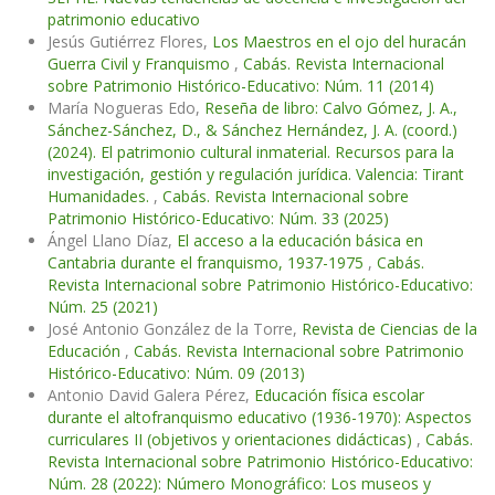
patrimonio educativo
Jesús Gutiérrez Flores,
Los Maestros en el ojo del huracán
Guerra Civil y Franquismo
,
Cabás. Revista Internacional
sobre Patrimonio Histórico-Educativo: Núm. 11 (2014)
María Nogueras Edo,
Reseña de libro: Calvo Gómez, J. A.,
Sánchez-Sánchez, D., & Sánchez Hernández, J. A. (coord.)
(2024). El patrimonio cultural inmaterial. Recursos para la
investigación, gestión y regulación jurídica. Valencia: Tirant
Humanidades.
,
Cabás. Revista Internacional sobre
Patrimonio Histórico-Educativo: Núm. 33 (2025)
Ángel Llano Díaz,
El acceso a la educación básica en
Cantabria durante el franquismo, 1937-1975
,
Cabás.
Revista Internacional sobre Patrimonio Histórico-Educativo:
Núm. 25 (2021)
José Antonio González de la Torre,
Revista de Ciencias de la
Educación
,
Cabás. Revista Internacional sobre Patrimonio
Histórico-Educativo: Núm. 09 (2013)
Antonio David Galera Pérez,
Educación física escolar
durante el altofranquismo educativo (1936-1970): Aspectos
curriculares II (objetivos y orientaciones didácticas)
,
Cabás.
Revista Internacional sobre Patrimonio Histórico-Educativo:
Núm. 28 (2022): Número Monográfico: Los museos y