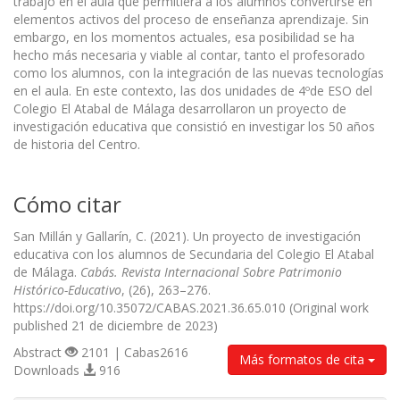
trabajo en el aula que permitiera a los alumnos convertirse en
elementos activos del proceso de enseñanza aprendizaje. Sin
embargo, en los momentos actuales, esa posibilidad se ha
hecho más necesaria y viable al contar, tanto el profesorado
como los alumnos, con la integración de las nuevas tecnologías
en el aula. En este contexto, las dos unidades de 4ºde ESO del
Colegio El Atabal de Málaga desarrollaron un proyecto de
investigación educativa que consistió en investigar los 50 años
de historia del Centro.
Cómo citar
San Millán y Gallarín, C. (2021). Un proyecto de investigación
educativa con los alumnos de Secundaria del Colegio El Atabal
de Málaga.
Cabás. Revista Internacional Sobre Patrimonio
Histórico-Educativo
, (26), 263–276.
https://doi.org/10.35072/CABAS.2021.36.65.010 (Original work
published 21 de diciembre de 2023)
Abstract
2101 | Cabas2616
Más formatos de cita
Downloads
916