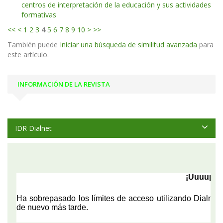
centros de interpretación de la educación y sus actividades
formativas
<<
<
1
2
3
4
5
6
7
8
9
10
>
>>
También puede
Iniciar una búsqueda de similitud avanzada
para
este artículo.
INFORMACIÓN DE LA REVISTA
IDR Dialnet