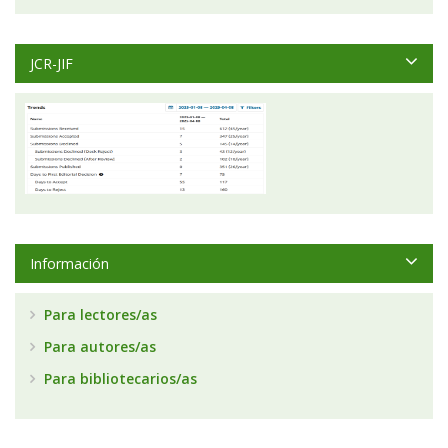
JCR-JIF
Información
Para lectores/as
Para autores/as
Para bibliotecarios/as