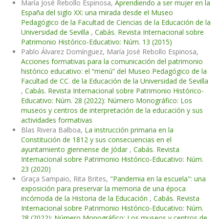
María José Rebollo Espinosa,
Aprendiendo a ser mujer en la
España del siglo XX: una mirada desde el Museo
Pedagógico de la Facultad de Ciencias de la Educación de la
Universidad de Sevilla
,
Cabás. Revista Internacional sobre
Patrimonio Histórico-Educativo: Núm. 13 (2015)
Pablo Álvarez Domínguez, María José Rebollo Espinosa,
Acciones formativas para la comunicación del patrimonio
histórico educativo: el “menú” del Museo Pedagógico de la
Facultad de CC. de la Educación de la Universidad de Sevilla
,
Cabás. Revista Internacional sobre Patrimonio Histórico-
Educativo: Núm. 28 (2022): Número Monográfico: Los
museos y centros de interpretación de la educación y sus
actividades formativas
Blas Rivera Balboa,
La instrucción primaria en la
Constitución de 1812 y sus consecuencias en el
ayuntamiento giennense de Jódar
,
Cabás. Revista
Internacional sobre Patrimonio Histórico-Educativo: Núm.
23 (2020)
Graça Sampaio, Rita Brites,
"Pandemia en la escuela": una
exposición para preservar la memoria de una época
incómoda de la Historia de la Educación
,
Cabás. Revista
Internacional sobre Patrimonio Histórico-Educativo: Núm.
28 (2022): Número Monográfico: Los museos y centros de