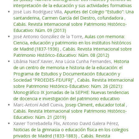
interpretación de la educación y sus actividades formativas
José Luis Rodríguez Villa,
Apuntes del Colegio “Estudio”: Una
santanderina, Carmen García del Diestro, cofundadora
,
Cabás. Revista Internacional sobre Patrimonio Histórico-
Educativo: Núm. 09 (2013)
José Antonio González de la Torre,
Aulas con memoria:
Ciencia, educación y patrimonio en los institutos históricos
de Madrid (1837-1936)
,
Cabás. Revista Internacional sobre
Patrimonio Histórico-Educativo: Núm. 08 (2012)
Libânia Nacif Xavier, Ana Lúcia Cunha Fernandes,
Historia
de un centro de memoria e historia de la educación: el
Programa de Estudios y Documentación Educación y
Sociedad “PROEDES-FE/UFRJ”
,
Cabás. Revista Internacional
sobre Patrimonio Histórico-Educativo: Núm. 26 (2021):
Monográfico IX Jornadas de la SEPHE: Nuevas tendencias
de docencia e investigación del patrimonio educativo
Marc-Antoni Adell Cueva,
Josep Climent, educador total
,
Cabás. Revista Internacional sobre Patrimonio Histórico-
Educativo: Núm. 21 (2019)
Xavier Torrebadella Flix, Antonio David Galera Pérez,
Noticias de la gimnasia o educación física en los colegios
privados de Madrid (1833-1883)
,
Cabás. Revista