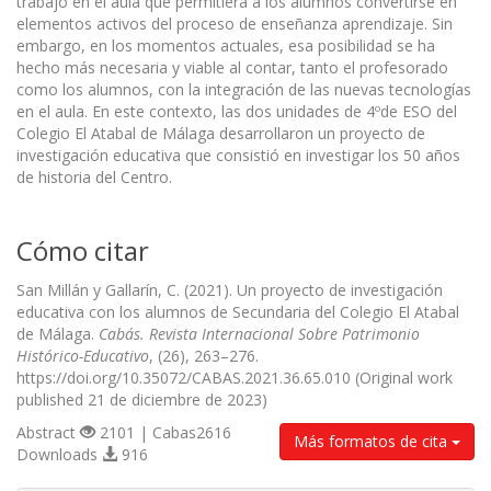
trabajo en el aula que permitiera a los alumnos convertirse en
elementos activos del proceso de enseñanza aprendizaje. Sin
embargo, en los momentos actuales, esa posibilidad se ha
hecho más necesaria y viable al contar, tanto el profesorado
como los alumnos, con la integración de las nuevas tecnologías
en el aula. En este contexto, las dos unidades de 4ºde ESO del
Colegio El Atabal de Málaga desarrollaron un proyecto de
investigación educativa que consistió en investigar los 50 años
de historia del Centro.
Cómo citar
San Millán y Gallarín, C. (2021). Un proyecto de investigación
educativa con los alumnos de Secundaria del Colegio El Atabal
de Málaga.
Cabás. Revista Internacional Sobre Patrimonio
Histórico-Educativo
, (26), 263–276.
https://doi.org/10.35072/CABAS.2021.36.65.010 (Original work
published 21 de diciembre de 2023)
Abstract
2101 | Cabas2616
Más formatos de cita
Downloads
916