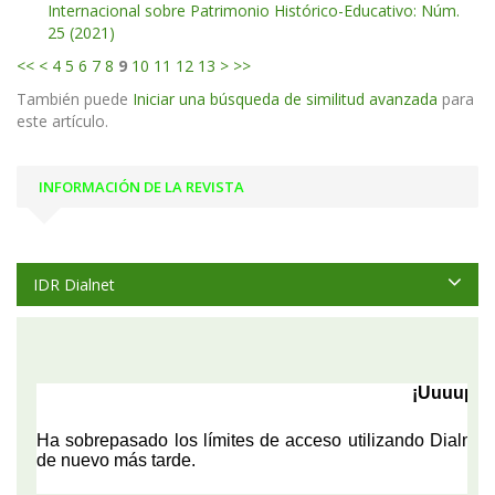
Internacional sobre Patrimonio Histórico-Educativo: Núm.
25 (2021)
<<
<
4
5
6
7
8
9
10
11
12
13
>
>>
También puede
Iniciar una búsqueda de similitud avanzada
para
este artículo.
INFORMACIÓN DE LA REVISTA
IDR Dialnet