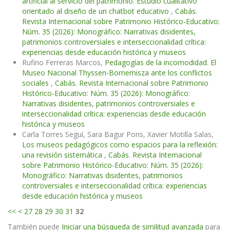
artificial al servicio del patrimonio. Estudio cualitativo
orientado al diseño de un chatbot educativo
,
Cabás.
Revista Internacional sobre Patrimonio Histórico-Educativo:
Núm. 35 (2026): Monográfico: Narrativas disidentes,
patrimonios controversiales e interseccionalidad crítica:
experiencias desde educación histórica y museos
Rufino Ferreras Marcos,
Pedagogías de la incomodidad. El
Museo Nacional Thyssen-Bornemisza ante los conflictos
sociales
,
Cabás. Revista Internacional sobre Patrimonio
Histórico-Educativo: Núm. 35 (2026): Monográfico:
Narrativas disidentes, patrimonios controversiales e
interseccionalidad crítica: experiencias desde educación
histórica y museos
Carla Torres Seguí, Sara Bagur Pons, Xavier Motilla Salas,
Los museos pedagógicos como espacios para la reflexión:
una revisión sistemática
,
Cabás. Revista Internacional
sobre Patrimonio Histórico-Educativo: Núm. 35 (2026):
Monográfico: Narrativas disidentes, patrimonios
controversiales e interseccionalidad crítica: experiencias
desde educación histórica y museos
<<
<
27
28
29
30
31
32
También puede
Iniciar una búsqueda de similitud avanzada
para