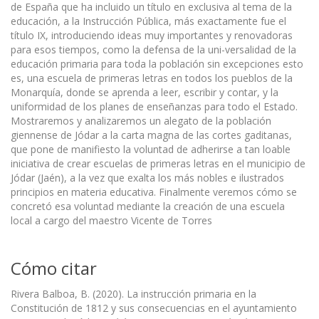
de España que ha incluido un título en exclusiva al tema de la
educación, a la Instrucción Pública, más exactamente fue el
título IX, introduciendo ideas muy importantes y renovadoras
para esos tiempos, como la defensa de la uni-versalidad de la
educación primaria para toda la población sin excepciones esto
es, una escuela de primeras letras en todos los pueblos de la
Monarquía, donde se aprenda a leer, escribir y contar, y la
uniformidad de los planes de enseñanzas para todo el Estado.
Mostraremos y analizaremos un alegato de la población
giennense de Jódar a la carta magna de las cortes gaditanas,
que pone de manifiesto la voluntad de adherirse a tan loable
iniciativa de crear escuelas de primeras letras en el municipio de
Jódar (Jaén), a la vez que exalta los más nobles e ilustrados
principios en materia educativa. Finalmente veremos cómo se
concretó esa voluntad mediante la creación de una escuela
local a cargo del maestro Vicente de Torres
Cómo citar
Rivera Balboa, B. (2020). La instrucción primaria en la
Constitución de 1812 y sus consecuencias en el ayuntamiento