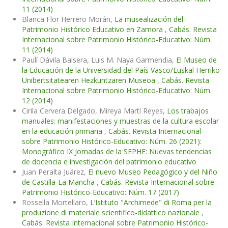
11 (2014)
Blanca Flor Herrero Morán,
La musealización del
Patrimonio Histórico Educativo en Zamora
,
Cabás. Revista
Internacional sobre Patrimonio Histórico-Educativo: Núm.
11 (2014)
Paulí Dávila Balsera, Luis M. Naya Garmendia,
El Museo de
la Educación de la Universidad del País Vasco/Euskal Herriko
Unibertsitatearen Hezkuntzaren Museoa
,
Cabás. Revista
Internacional sobre Patrimonio Histórico-Educativo: Núm.
12 (2014)
Cirila Cervera Delgado, Mireya Martí Reyes,
Los trabajos
manuales: manifestaciones y muestras de la cultura escolar
en la educación primaria
,
Cabás. Revista Internacional
sobre Patrimonio Histórico-Educativo: Núm. 26 (2021):
Monográfico IX Jornadas de la SEPHE: Nuevas tendencias
de docencia e investigación del patrimonio educativo
Juan Peralta Juárez,
El nuevo Museo Pedagógico y del Niño
de Castilla-La Mancha
,
Cabás. Revista Internacional sobre
Patrimonio Histórico-Educativo: Núm. 17 (2017)
Rossella Mortellaro,
L’Istituto "Archimede" di Roma per la
produzione di materiale scientifico-didattico nazionale
,
Cabás. Revista Internacional sobre Patrimonio Histórico-