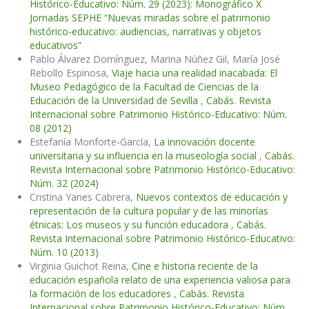
Histórico-Educativo: Núm. 29 (2023): Monográfico X
Jornadas SEPHE “Nuevas miradas sobre el patrimonio
histórico-educativo: audiencias, narrativas y objetos
educativos”
Pablo Álvarez Domínguez, Marina Núñez Gil, María José
Rebollo Espinosa,
Viaje hacia una realidad inacabada: El
Museo Pedagógico de la Facultad de Ciencias de la
Educación de la Universidad de Sevilla
,
Cabás. Revista
Internacional sobre Patrimonio Histórico-Educativo: Núm.
08 (2012)
Estefanía Monforte-García,
La innovación docente
universitaria y su influencia en la museología social
,
Cabás.
Revista Internacional sobre Patrimonio Histórico-Educativo:
Núm. 32 (2024)
Cristina Yanes Cabrera,
Nuevos contextos de educación y
representación de la cultura popular y de las minorías
étnicas: Los museos y su función educadora
,
Cabás.
Revista Internacional sobre Patrimonio Histórico-Educativo:
Núm. 10 (2013)
Virginia Guichot Reina,
Cine e historia reciente de la
educación española relato de una experiencia valiosa para
la formación de los educadores
,
Cabás. Revista
Internacional sobre Patrimonio Histórico-Educativo: Núm.