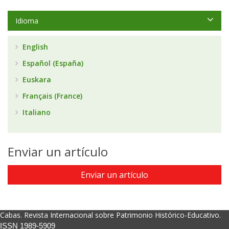
Idioma
English
Español (España)
Euskara
Français (France)
Italiano
Enviar un artículo
Enviar un artículo
Cabas. Revista Internacional sobre Patrimonio Histórico-Educativo.
ISSN 1989-5909