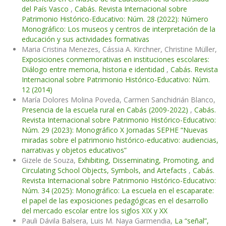
del País Vasco
,
Cabás. Revista Internacional sobre
Patrimonio Histórico-Educativo: Núm. 28 (2022): Número
Monográfico: Los museos y centros de interpretación de la
educación y sus actividades formativas
Maria Cristina Menezes, Cássia A. Kirchner, Christine Müller,
Exposiciones conmemorativas en instituciones escolares:
Diálogo entre memoria, historia e identidad
,
Cabás. Revista
Internacional sobre Patrimonio Histórico-Educativo: Núm.
12 (2014)
María Dolores Molina Poveda, Carmen Sanchidrián Blanco,
Presencia de la escuela rural en Cabás (2009-2022)
,
Cabás.
Revista Internacional sobre Patrimonio Histórico-Educativo:
Núm. 29 (2023): Monográfico X Jornadas SEPHE “Nuevas
miradas sobre el patrimonio histórico-educativo: audiencias,
narrativas y objetos educativos”
Gizele de Souza,
Exhibiting, Disseminating, Promoting, and
Circulating School Objects, Symbols, and Artefacts
,
Cabás.
Revista Internacional sobre Patrimonio Histórico-Educativo:
Núm. 34 (2025): Monográfico: La escuela en el escaparate:
el papel de las exposiciones pedagógicas en el desarrollo
del mercado escolar entre los siglos XIX y XX
Pauli Dávila Balsera, Luis M. Naya Garmendia,
La “señal”,