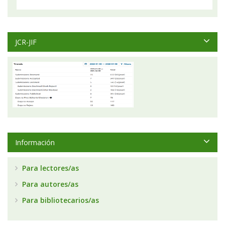
JCR-JIF
Información
Para lectores/as
Para autores/as
Para bibliotecarios/as