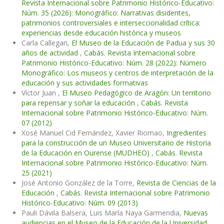
Revista Internacional sobre Patrimonio Histórico-Educativo:
Núm. 35 (2026): Monográfico: Narrativas disidentes,
patrimonios controversiales e interseccionalidad crítica:
experiencias desde educación histórica y museos
Carla Callegari,
El Museo de la Educación de Padua y sus 30
años de actividad
,
Cabás. Revista Internacional sobre
Patrimonio Histórico-Educativo: Núm. 28 (2022): Número
Monográfico: Los museos y centros de interpretación de la
educación y sus actividades formativas
Víctor Juan ,
El Museo Pedagógico de Aragón: Un territorio
para repensar y soñar la educación
,
Cabás. Revista
Internacional sobre Patrimonio Histórico-Educativo: Núm.
07 (2012)
Xosé Manuel Cid Fernández, Xavier Riomao,
Ingredientes
para la construcción de un Museo Universitario de Historia
de la Educación en Ourense (MUDHEO)
,
Cabás. Revista
Internacional sobre Patrimonio Histórico-Educativo: Núm.
25 (2021)
José Antonio González de la Torre,
Revista de Ciencias de la
Educación
,
Cabás. Revista Internacional sobre Patrimonio
Histórico-Educativo: Núm. 09 (2013)
Pauli Dávila Balsera, Luis María Naya Garmendia,
Nuevas
audiencias en el Museo de la Educación de la Universidad