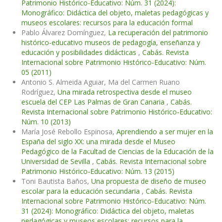
Patrimonio Histórico-Educativo: Núm. 31 (2024):
Monográfico: Didáctica del objeto, maletas pedagógicas y
museos escolares: recursos para la educación formal
Pablo Álvarez Domínguez,
La recuperación del patrimonio
histórico-educativo museos de pedagogía, enseñanza y
educación y posibilidades didácticas
,
Cabás. Revista
Internacional sobre Patrimonio Histórico-Educativo: Núm.
05 (2011)
Antonio S. Almeida Aguiar, Ma del Carmen Ruano
Rodríguez,
Una mirada retrospectiva desde el museo
escuela del CEP Las Palmas de Gran Canaria
,
Cabás.
Revista Internacional sobre Patrimonio Histórico-Educativo:
Núm. 10 (2013)
María José Rebollo Espinosa,
Aprendiendo a ser mujer en la
España del siglo XX: una mirada desde el Museo
Pedagógico de la Facultad de Ciencias de la Educación de la
Universidad de Sevilla
,
Cabás. Revista Internacional sobre
Patrimonio Histórico-Educativo: Núm. 13 (2015)
Toni Bautista Baños,
Una propuesta de diseño de museo
escolar para la educación secundaria
,
Cabás. Revista
Internacional sobre Patrimonio Histórico-Educativo: Núm.
31 (2024): Monográfico: Didáctica del objeto, maletas
pedagógicas y museos escolares: recursos para la