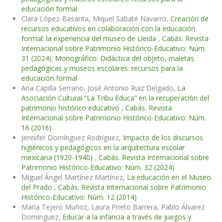
educación formal
Clara López-Basanta, Miquel Sabaté Navarro,
Creación de
recursos educativos en colaboración con la educación
formal: la experiencia del museo de Lleida
,
Cabás. Revista
Internacional sobre Patrimonio Histórico-Educativo: Núm.
31 (2024): Monográfico: Didáctica del objeto, maletas
pedagógicas y museos escolares: recursos para la
educación formal
Ana Capilla Serrano, José Antonio Ruiz Delgado,
La
Asociación Cultural “La Tribu Educa” en la recuperación del
patrimonio histórico educativo
,
Cabás. Revista
Internacional sobre Patrimonio Histórico-Educativo: Núm.
16 (2016)
Jennifer Domínguez Rodríguez,
Impacto de los discursos
higiénicos y pedagógicos en la arquitectura escolar
mexicana (1920-1940)
,
Cabás. Revista Internacional sobre
Patrimonio Histórico-Educativo: Núm. 32 (2024)
Miguel Ángel Martínez Martínez,
La educación en el Museo
del Prado
,
Cabás. Revista Internacional sobre Patrimonio
Histórico-Educativo: Núm. 12 (2014)
María Tejero Muñoz, Laura Prieto Barrera, Pablo Álvarez
Domínguez,
Educar a la infancia a través de juegos y