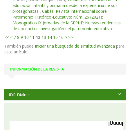
educación infantil y primaria desde la experiencia de sus
protagonistas
,
Cabás. Revista Internacional sobre
Patrimonio Histórico-Educativo: Núm. 26 (2021):
Monográfico IX Jornadas de la SEPHE: Nuevas tendencias
de docencia e investigación del patrimonio educativo
<<
<
7
8
9
10
11
12
13
14
15
16
>
>>
También puede
Iniciar una búsqueda de similitud avanzada
para
este artículo.
INFORMACIÓN DE LA REVISTA
IDR Dialnet