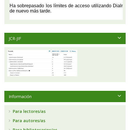
JCR-JIF
Información
Para lectores/as
Para autores/as
Para bibliotecarios/as