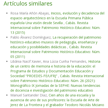
Artículos similares
Rosa María Añón Abajas,
Inicios, evolución y decadencia del
espacio arquitectónico en la Escuela Primaria Pública
española Una visión desde Sevilla
,
Cabás. Revista
Internacional sobre Patrimonio Histórico-Educativo: Núm.
13 (2015)
Pablo Álvarez Domínguez,
La recuperación del patrimonio
histórico-educativo museos de pedagogía, enseñanza y
educación y posibilidades didácticas
,
Cabás. Revista
Internacional sobre Patrimonio Histórico-Educativo: Núm.
05 (2011)
Libânia Nacif Xavier, Ana Lúcia Cunha Fernandes,
Historia
de un centro de memoria e historia de la educación: el
Programa de Estudios y Documentación Educación y
Sociedad “PROEDES-FE/UFRJ”
,
Cabás. Revista Internacional
sobre Patrimonio Histórico-Educativo: Núm. 26 (2021):
Monográfico IX Jornadas de la SEPHE: Nuevas tendencias
de docencia e investigación del patrimonio educativo
Manuel Santander Díaz,
Cien años de una escuela y la
ausencia de uno de sus profesores: la Escuela de Arte de
Jerez de La Frontera y el grabador Teodoro Nicolás Miciano