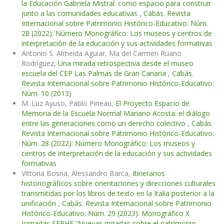
la Educación Gabriela Mistral: como espacio para construir
junto a las comunidades educativas
,
Cabás. Revista
Internacional sobre Patrimonio Histórico-Educativo: Núm.
28 (2022): Número Monográfico: Los museos y centros de
interpretación de la educación y sus actividades formativas
Antonio S. Almeida Aguiar, Ma del Carmen Ruano
Rodríguez,
Una mirada retrospectiva desde el museo
escuela del CEP Las Palmas de Gran Canaria
,
Cabás.
Revista Internacional sobre Patrimonio Histórico-Educativo:
Núm. 10 (2013)
M. Luz Ayuso, Pablo Pineau,
El Proyecto Espacio de
Memoria de la Escuela Normal Mariano Acosta: el diálogo
entre las generaciones como un derecho colectivo
,
Cabás.
Revista Internacional sobre Patrimonio Histórico-Educativo:
Núm. 28 (2022): Número Monográfico: Los museos y
centros de interpretación de la educación y sus actividades
formativas
Vittoria Bosna, Alessandro Barca,
Itinerarios
historiográficos sobre orientaciones y direcciones culturales
transmitidas por los libros de texto en la Italia posterior a la
unificación
,
Cabás. Revista Internacional sobre Patrimonio
Histórico-Educativo: Núm. 29 (2023): Monográfico X
Jornadas SEPHE “Nuevas miradas sobre el patrimonio