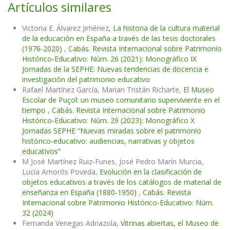
Artículos similares
Victoria E. Álvarez Jiménez,
La historia de la cultura material
de la educación en España a través de las tesis doctorales
(1976-2020)
,
Cabás. Revista Internacional sobre Patrimonio
Histórico-Educativo: Núm. 26 (2021): Monográfico IX
Jornadas de la SEPHE: Nuevas tendencias de docencia e
investigación del patrimonio educativo
Rafael Martínez García, Marian Tristán Richarte,
El Museo
Escolar de Puçol: un museo comunitario superviviente en el
tiempo
,
Cabás. Revista Internacional sobre Patrimonio
Histórico-Educativo: Núm. 29 (2023): Monográfico X
Jornadas SEPHE “Nuevas miradas sobre el patrimonio
histórico-educativo: audiencias, narrativas y objetos
educativos”
M José Martínez Ruiz-Funes, José Pedro Marín Murcia,
Lucía Amorós Poveda,
Evolución en la clasificación de
objetos educativos a través de los catálogos de material de
enseñanza en España (1880-1950)
,
Cabás. Revista
Internacional sobre Patrimonio Histórico-Educativo: Núm.
32 (2024)
Fernanda Venegas Adriazola,
Vitrinas abiertas, el Museo de