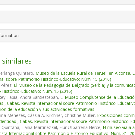
nformation
 similares
Berlanga Quintero,
Museo de la Escuela Rural de Teruel, en Alcorisa. De
nal sobre Patrimonio Histórico-Educativo: Núm. 15 (2016)
 Pérez,
El Museo de la Pedagogía de Belgrado (Serbia) y la comunica
 Histórico-Educativo: Núm. 15 (2016)
Rey Tapia, Andra Santiesteban,
El Museo Complutense de la Educación:
as
,
Cabás. Revista Internacional sobre Patrimonio Histórico-Educat
ción de la educación y sus actividades formativas
tina Menezes, Cássia A. Kirchner, Christine Müller,
Exposiciones conme
 identidad
,
Cabás. Revista Internacional sobre Patrimonio Histórico-E
Quintana, Tania Martínez Gil, Elur Ulibarrena Herce,
El museo viaja a
ista Internacional sobre Patrimonio Histórico-Educativo: Núm. 31 (20