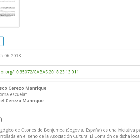
5-06-2018
/doi.org/10.35072/CABAS.2018.23.13.011
isco Cerezo Manrique
tima escuela”
el Cerezo Manrique
n
́gico de Otones de Benjumea (Segovia, España) es una iniciativa para
rollada en el seno de la Asociación Cultural El Corralón de dicha loca