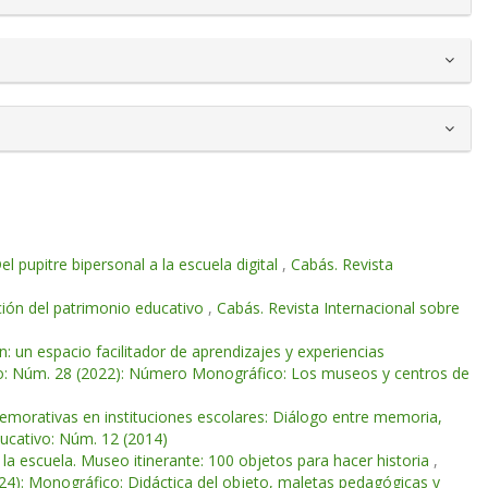
l pupitre bipersonal a la escuela digital
,
Cabás. Revista
ción del patrimonio educativo
,
Cabás. Revista Internacional sobre
 un espacio facilitador de aprendizajes y experiencias
ivo: Núm. 28 (2022): Número Monográfico: Los museos y centros de
morativas en instituciones escolares: Diálogo entre memoria,
ducativo: Núm. 12 (2014)
 la escuela. Museo itinerante: 100 objetos para hacer historia
,
24): Monográfico: Didáctica del objeto, maletas pedagógicas y