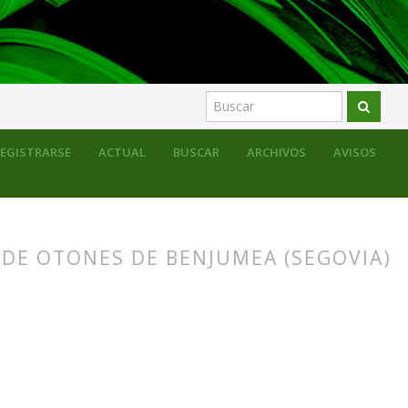
EGISTRARSE
ACTUAL
BUSCAR
ARCHIVOS
AVISOS
 DE OTONES DE BENJUMEA (SEGOVIA)