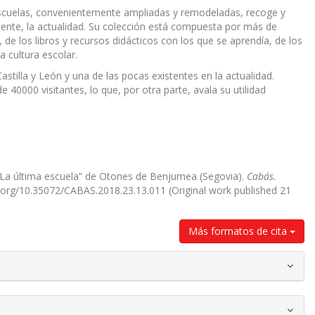
s escuelas, convenientemente ampliadas y remodeladas, recoge y
ente, la actualidad. Su colección está compuesta por más de
e los libros y recursos didácticos con los que se aprendía, de los
 cultura escolar.
stilla y León y una de las pocas existentes en la actualidad.
e 40000 visitantes, lo que, por otra parte, avala su utilidad
 “La última escuela” de Otones de Benjumea (Segovia).
Cabás.
oi.org/10.35072/CABAS.2018.23.13.011 (Original work published 21
Más formatos de cita