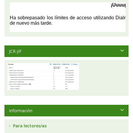
JCR-JIF
Información
Para lectores/as