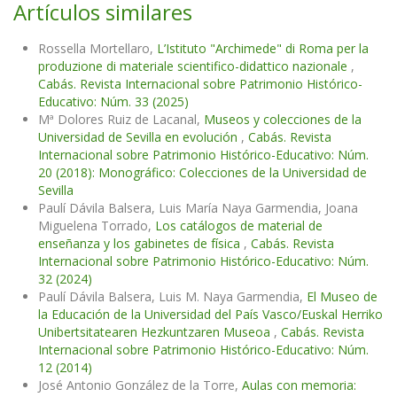
Artículos similares
Rossella Mortellaro,
L’Istituto "Archimede" di Roma per la
produzione di materiale scientifico-didattico nazionale
,
Cabás. Revista Internacional sobre Patrimonio Histórico-
Educativo: Núm. 33 (2025)
Mª Dolores Ruiz de Lacanal,
Museos y colecciones de la
Universidad de Sevilla en evolución
,
Cabás. Revista
Internacional sobre Patrimonio Histórico-Educativo: Núm.
20 (2018): Monográfico: Colecciones de la Universidad de
Sevilla
Paulí Dávila Balsera, Luis María Naya Garmendia, Joana
Miguelena Torrado,
Los catálogos de material de
enseñanza y los gabinetes de física
,
Cabás. Revista
Internacional sobre Patrimonio Histórico-Educativo: Núm.
32 (2024)
Paulí Dávila Balsera, Luis M. Naya Garmendia,
El Museo de
la Educación de la Universidad del País Vasco/Euskal Herriko
Unibertsitatearen Hezkuntzaren Museoa
,
Cabás. Revista
Internacional sobre Patrimonio Histórico-Educativo: Núm.
12 (2014)
José Antonio González de la Torre,
Aulas con memoria: