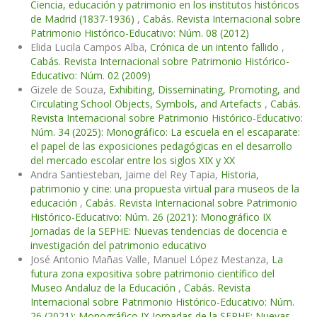
Ciencia, educación y patrimonio en los institutos históricos
de Madrid (1837-1936)
,
Cabás. Revista Internacional sobre
Patrimonio Histórico-Educativo: Núm. 08 (2012)
Elida Lucila Campos Alba,
Crónica de un intento fallido
,
Cabás. Revista Internacional sobre Patrimonio Histórico-
Educativo: Núm. 02 (2009)
Gizele de Souza,
Exhibiting, Disseminating, Promoting, and
Circulating School Objects, Symbols, and Artefacts
,
Cabás.
Revista Internacional sobre Patrimonio Histórico-Educativo:
Núm. 34 (2025): Monográfico: La escuela en el escaparate:
el papel de las exposiciones pedagógicas en el desarrollo
del mercado escolar entre los siglos XIX y XX
Andra Santiesteban, Jaime del Rey Tapia,
Historia,
patrimonio y cine: una propuesta virtual para museos de la
educación
,
Cabás. Revista Internacional sobre Patrimonio
Histórico-Educativo: Núm. 26 (2021): Monográfico IX
Jornadas de la SEPHE: Nuevas tendencias de docencia e
investigación del patrimonio educativo
José Antonio Mañas Valle, Manuel López Mestanza,
La
futura zona expositiva sobre patrimonio científico del
Museo Andaluz de la Educación
,
Cabás. Revista
Internacional sobre Patrimonio Histórico-Educativo: Núm.
26 (2021): Monográfico IX Jornadas de la SEPHE: Nuevas