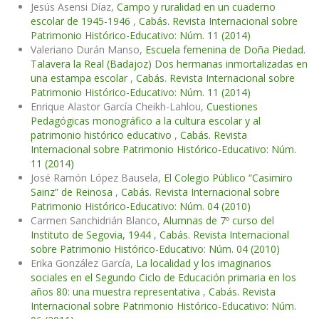
Jesús Asensi Díaz,
Campo y ruralidad en un cuaderno
escolar de 1945-1946
,
Cabás. Revista Internacional sobre
Patrimonio Histórico-Educativo: Núm. 11 (2014)
Valeriano Durán Manso,
Escuela femenina de Doña Piedad.
Talavera la Real (Badajoz) Dos hermanas inmortalizadas en
una estampa escolar
,
Cabás. Revista Internacional sobre
Patrimonio Histórico-Educativo: Núm. 11 (2014)
Enrique Alastor García Cheikh-Lahlou,
Cuestiones
Pedagógicas monográfico a la cultura escolar y al
patrimonio histórico educativo
,
Cabás. Revista
Internacional sobre Patrimonio Histórico-Educativo: Núm.
11 (2014)
José Ramón López Bausela,
El Colegio Público “Casimiro
Sainz” de Reinosa
,
Cabás. Revista Internacional sobre
Patrimonio Histórico-Educativo: Núm. 04 (2010)
Carmen Sanchidrián Blanco,
Alumnas de 7º curso del
Instituto de Segovia, 1944
,
Cabás. Revista Internacional
sobre Patrimonio Histórico-Educativo: Núm. 04 (2010)
Erika González García,
La localidad y los imaginarios
sociales en el Segundo Ciclo de Educación primaria en los
años 80: una muestra representativa
,
Cabás. Revista
Internacional sobre Patrimonio Histórico-Educativo: Núm.