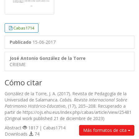
Cabas1714
Publicado
15-06-2017
José Antonio González de la Torre
CRIEME
Cómo citar
González de la Torre, J. A. (2017). Revista de Pedagogía de la
Universidad de Salamanca.
Cabás. Revista Internacional Sobre
Patrimonio Histórico-Educativo
, (17), 205–208. Recuperado a
partir de https://ojs.ehu.eus/index.php/cabas/article/view/25481
(Original work published 21 de diciembre de 2023)
Abstract
1817 | Cabas1714
Más formatos de cita
Downloads
74