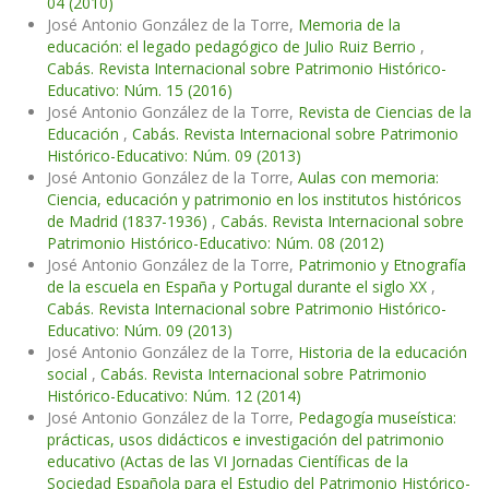
04 (2010)
José Antonio González de la Torre,
Memoria de la
educación: el legado pedagógico de Julio Ruiz Berrio
,
Cabás. Revista Internacional sobre Patrimonio Histórico-
Educativo: Núm. 15 (2016)
José Antonio González de la Torre,
Revista de Ciencias de la
Educación
,
Cabás. Revista Internacional sobre Patrimonio
Histórico-Educativo: Núm. 09 (2013)
José Antonio González de la Torre,
Aulas con memoria:
Ciencia, educación y patrimonio en los institutos históricos
de Madrid (1837-1936)
,
Cabás. Revista Internacional sobre
Patrimonio Histórico-Educativo: Núm. 08 (2012)
José Antonio González de la Torre,
Patrimonio y Etnografía
de la escuela en España y Portugal durante el siglo XX
,
Cabás. Revista Internacional sobre Patrimonio Histórico-
Educativo: Núm. 09 (2013)
José Antonio González de la Torre,
Historia de la educación
social
,
Cabás. Revista Internacional sobre Patrimonio
Histórico-Educativo: Núm. 12 (2014)
José Antonio González de la Torre,
Pedagogía museística:
prácticas, usos didácticos e investigación del patrimonio
educativo (Actas de las VI Jornadas Científicas de la
Sociedad Española para el Estudio del Patrimonio Histórico-