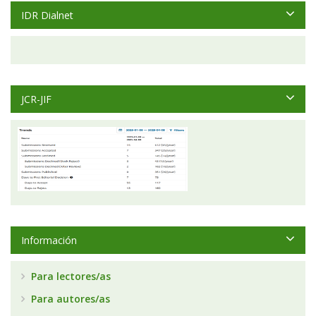
IDR Dialnet
JCR-JIF
Información
Para lectores/as
Para autores/as