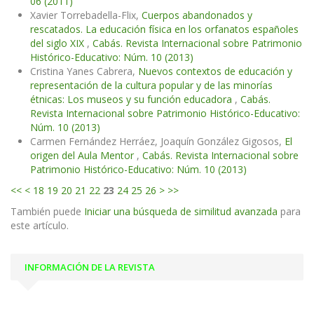
06 (2011)
Xavier Torrebadella-Flix,
Cuerpos abandonados y
rescatados. La educación física en los orfanatos españoles
del siglo XIX
,
Cabás. Revista Internacional sobre Patrimonio
Histórico-Educativo: Núm. 10 (2013)
Cristina Yanes Cabrera,
Nuevos contextos de educación y
representación de la cultura popular y de las minorías
étnicas: Los museos y su función educadora
,
Cabás.
Revista Internacional sobre Patrimonio Histórico-Educativo:
Núm. 10 (2013)
Carmen Fernández Herráez, Joaquín González Gigosos,
El
origen del Aula Mentor
,
Cabás. Revista Internacional sobre
Patrimonio Histórico-Educativo: Núm. 10 (2013)
<<
<
18
19
20
21
22
23
24
25
26
>
>>
También puede
Iniciar una búsqueda de similitud avanzada
para
este artículo.
INFORMACIÓN DE LA REVISTA