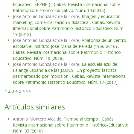
Educativo -SEPHE-)
,
Cabás. Revista Internacional sobre
Patrimonio Histórico-Educativo: Núm. 14 (2015)
José Antonio González de la Torre,
Imagen y educación:
marketing, comercialización y didáctica
,
Cabás. Revista
Internacional sobre Patrimonio Histórico-Educativo: Núm.
19 (2018)
José Antonio González de la Torre,
Anatomía de un centro
escolar: el Instituto José María de Pereda (1956-2016)
,
Cabás. Revista Internacional sobre Patrimonio Histórico-
Educativo: Núm. 19 (2018)
José Antonio González de la Torre,
La escuela azul de
Falange Española de las J.O.N.S.: Un proyecto fascista
desmantelado por implosión
,
Cabás. Revista Internacional
sobre Patrimonio Histórico-Educativo: Núm. 17 (2017)
1
2
3
4
5
>
>>
Artículos similares
Antonio Montero Alcaide,
Tiempo al tiempo
,
Cabás.
Revista Internacional sobre Patrimonio Histórico-Educativo:
Núm. 03 (2010)