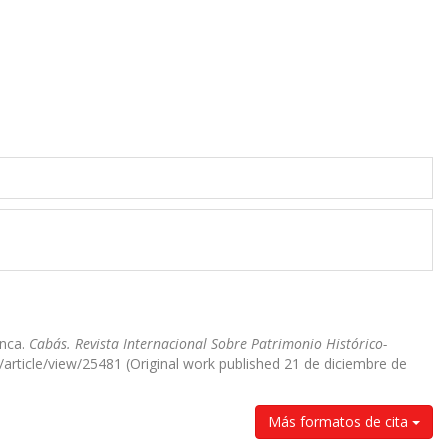
anca.
Cabás. Revista Internacional Sobre Patrimonio Histórico-
/article/view/25481 (Original work published 21 de diciembre de
Más formatos de cita