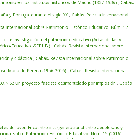
rimonio en los institutos históricos de Madrid (1837-1936)
,
Cabás.
paña y Portugal durante el siglo XX
,
Cabás. Revista Internacional
sta Internacional sobre Patrimonio Histórico-Educativo: Núm. 12
icos e investigación del patrimonio educativo (Actas de las VI
stórico-Educativo -SEPHE-)
,
Cabás. Revista Internacional sobre
ación y didáctica
,
Cabás. Revista Internacional sobre Patrimonio
 José María de Pereda (1956-2016)
,
Cabás. Revista Internacional
J.O.N.S.: Un proyecto fascista desmantelado por implosión
,
Cabás.
etes del ayer. Encuentro intergeneracional entre abuelos/as y
acional sobre Patrimonio Histórico-Educativo: Núm. 15 (2016)