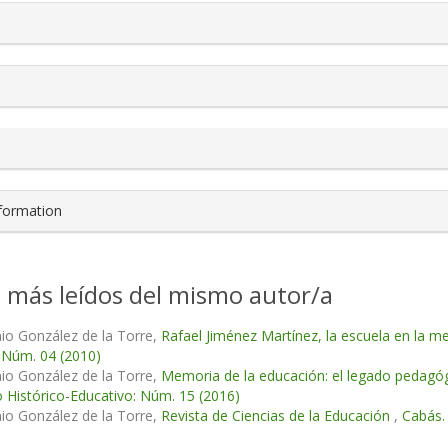
s.themes.bootstrap3.article.details##
nformation
s más leídos del mismo autor/a
io González de la Torre,
Rafael Jiménez Martínez, la escuela en la 
 Núm. 04 (2010)
io González de la Torre,
Memoria de la educación: el legado pedagógi
 Histórico-Educativo: Núm. 15 (2016)
io González de la Torre,
Revista de Ciencias de la Educación
,
Cabás.