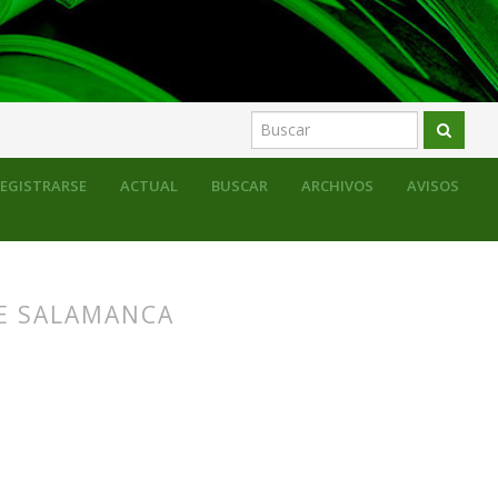
EGISTRARSE
ACTUAL
BUSCAR
ARCHIVOS
AVISOS
DE SALAMANCA