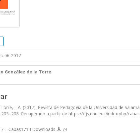
5-06-2017
io González de la Torre
ar
 Torre, J. A. (2017). Revista de Pedagogía de la Universidad de Salam
), 205–208. Recuperado a partir de https://ojs.ehu.eus/index.php/cabas
7 | Cabas1714 Downloads
74