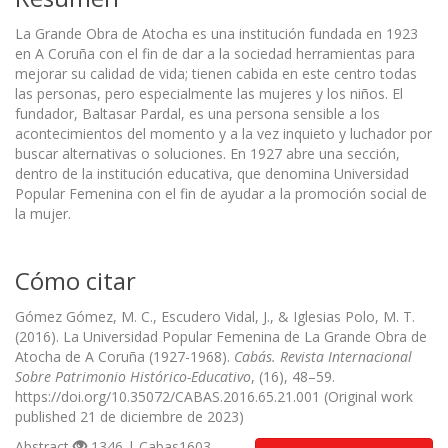
La Grande Obra de Atocha es una institución fundada en 1923
en A Coruña con el fin de dar a la sociedad herramientas para
mejorar su calidad de vida; tienen cabida en este centro todas
las personas, pero especialmente las mujeres y los niños. El
fundador, Baltasar Pardal, es una persona sensible a los
acontecimientos del momento y a la vez inquieto y luchador por
buscar alternativas o soluciones. En 1927 abre una sección,
dentro de la institución educativa, que denomina Universidad
Popular Femenina con el fin de ayudar a la promoción social de
la mujer.
Cómo citar
Gómez Gómez, M. C., Escudero Vidal, J., & Iglesias Polo, M. T.
(2016). La Universidad Popular Femenina de La Grande Obra de
Atocha de A Coruña (1927-1968).
Cabás. Revista Internacional
Sobre Patrimonio Histórico-Educativo
, (16), 48–59.
https://doi.org/10.35072/CABAS.2016.65.21.001 (Original work
published 21 de diciembre de 2023)
Abstract
1346 | Cabas1603