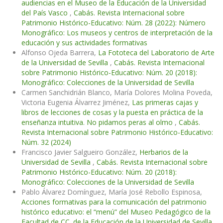
audiencias en el Museo de la Educación de la Universidad
del País Vasco
,
Cabás. Revista Internacional sobre
Patrimonio Histórico-Educativo: Núm. 28 (2022): Número
Monográfico: Los museos y centros de interpretación de la
educación y sus actividades formativas
Alfonso Ojeda Barrera,
La Fototeca del Laboratorio de Arte
de la Universidad de Sevilla
,
Cabás. Revista Internacional
sobre Patrimonio Histórico-Educativo: Núm. 20 (2018):
Monográfico: Colecciones de la Universidad de Sevilla
Carmen Sanchidrián Blanco, María Dolores Molina Poveda,
Victoria Eugenia Álvarrez Jiménez,
Las primeras cajas y
libros de lecciones de cosas y la puesta en práctica de la
enseñanza intuitiva. No pidamos peras al olmo
,
Cabás.
Revista Internacional sobre Patrimonio Histórico-Educativo:
Núm. 32 (2024)
Francisco Javier Salgueiro González,
Herbarios de la
Universidad de Sevilla
,
Cabás. Revista Internacional sobre
Patrimonio Histórico-Educativo: Núm. 20 (2018):
Monográfico: Colecciones de la Universidad de Sevilla
Pablo Álvarez Domínguez, María José Rebollo Espinosa,
Acciones formativas para la comunicación del patrimonio
histórico educativo: el “menú” del Museo Pedagógico de la
Facultad de CC. de la Educación de la Universidad de Sevilla