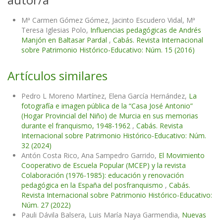
Mª Carmen Gómez Gómez, Jacinto Escudero Vidal, Mª
Teresa Iglesias Polo,
Influencias pedagógicas de Andrés
Manjón en Baltasar Pardal
,
Cabás. Revista Internacional
sobre Patrimonio Histórico-Educativo: Núm. 15 (2016)
Artículos similares
Pedro L Moreno Martínez, Elena García Hernández,
La
fotografía e imagen pública de la “Casa José Antonio”
(Hogar Provincial del Niño) de Murcia en sus memorias
durante el franquismo, 1948-1962
,
Cabás. Revista
Internacional sobre Patrimonio Histórico-Educativo: Núm.
32 (2024)
Antón Costa Rico, Ana Sampedro Garrido,
El Movimiento
Cooperativo de Escuela Popular (MCEP) y la revista
Colaboración (1976-1985): educación y renovación
pedagógica en la España del posfranquismo
,
Cabás.
Revista Internacional sobre Patrimonio Histórico-Educativo:
Núm. 27 (2022)
Pauli Dávila Balsera, Luis María Naya Garmendia,
Nuevas