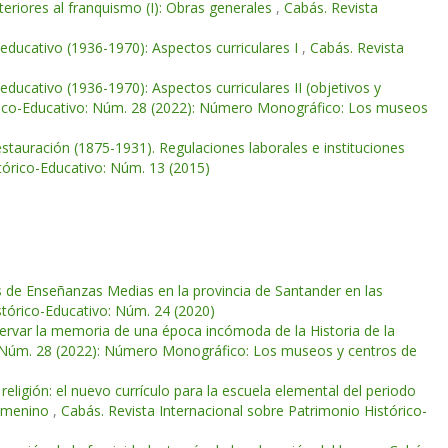
nteriores al franquismo (I): Obras generales
,
Cabás. Revista
 educativo (1936-1970): Aspectos curriculares I
,
Cabás. Revista
educativo (1936-1970): Aspectos curriculares II (objetivos y
órico-Educativo: Núm. 28 (2022): Número Monográfico: Los museos
Restauración (1875-1931). Regulaciones laborales e instituciones
tórico-Educativo: Núm. 13 (2015)
s de Enseñanzas Medias en la provincia de Santander en las
stórico-Educativo: Núm. 24 (2020)
ervar la memoria de una época incómoda de la Historia de la
o: Núm. 28 (2022): Número Monográfico: Los museos y centros de
 religión: el nuevo currículo para la escuela elemental del periodo
femenino
,
Cabás. Revista Internacional sobre Patrimonio Histórico-