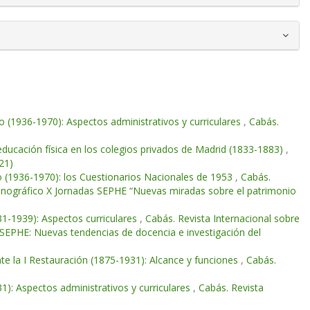
o (1936-1970): Aspectos administrativos y curriculares
,
Cabás.
educación física en los colegios privados de Madrid (1833-1883)
,
21)
o (1936-1970): los Cuestionarios Nacionales de 1953
,
Cabás.
Monográfico X Jornadas SEPHE “Nuevas miradas sobre el patrimonio
931-1939): Aspectos curriculares
,
Cabás. Revista Internacional sobre
 SEPHE: Nuevas tendencias de docencia e investigación del
te la I Restauración (1875-1931): Alcance y funciones
,
Cabás.
31): Aspectos administrativos y curriculares
,
Cabás. Revista