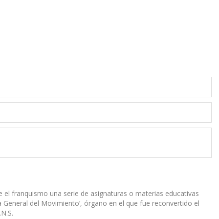
e el franquismo una serie de asignaturas o materias educativas
General del Movimiento’, órgano en el que fue reconvertido el
.N.S.