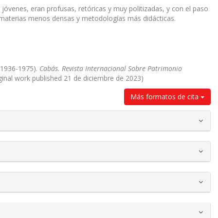
y jóvenes, eran profusas, retóricas y muy politizadas, y con el paso
n materias menos densas y metodologías más didácticas.
 (1936-1975).
Cabás. Revista Internacional Sobre Patrimonio
iginal work published 21 de diciembre de 2023)
Más formatos de cita