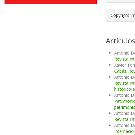
Copyright I
Artículo
Antonio D
Revista In
Xavier Tor
Cabás. Rev
Antonio D
Revista In
histórico-
Antonio D
Patrimonio
patrimonio
Antonio D
Revista In
Antonio D
Internacio