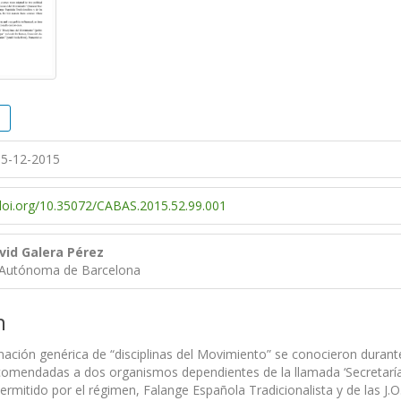
5-12-2015
/doi.org/10.35072/CABAS.2015.52.99.001
vid Galera Pérez
 Autónoma de Barcelona
n
ación genérica de “disciplinas del Movimiento” se conocieron durant
omendadas a dos organismos dependientes de la llamada ‘Secretaría 
ermitido por el régimen, Falange Española Tradicionalista y de las J.O