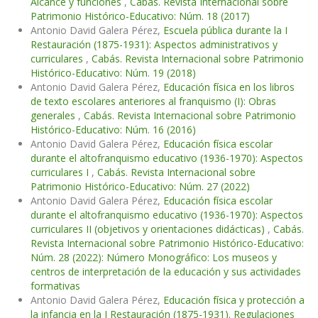
Alcance y funciones
,
Cabás. Revista Internacional sobre
Patrimonio Histórico-Educativo: Núm. 18 (2017)
Antonio David Galera Pérez,
Escuela pública durante la I
Restauración (1875-1931): Aspectos administrativos y
curriculares
,
Cabás. Revista Internacional sobre Patrimonio
Histórico-Educativo: Núm. 19 (2018)
Antonio David Galera Pérez,
Educación física en los libros
de texto escolares anteriores al franquismo (I): Obras
generales
,
Cabás. Revista Internacional sobre Patrimonio
Histórico-Educativo: Núm. 16 (2016)
Antonio David Galera Pérez,
Educación física escolar
durante el altofranquismo educativo (1936-1970): Aspectos
curriculares I
,
Cabás. Revista Internacional sobre
Patrimonio Histórico-Educativo: Núm. 27 (2022)
Antonio David Galera Pérez,
Educación física escolar
durante el altofranquismo educativo (1936-1970): Aspectos
curriculares II (objetivos y orientaciones didácticas)
,
Cabás.
Revista Internacional sobre Patrimonio Histórico-Educativo:
Núm. 28 (2022): Número Monográfico: Los museos y
centros de interpretación de la educación y sus actividades
formativas
Antonio David Galera Pérez,
Educación física y protección a
la infancia en la I Restauración (1875-1931). Regulaciones