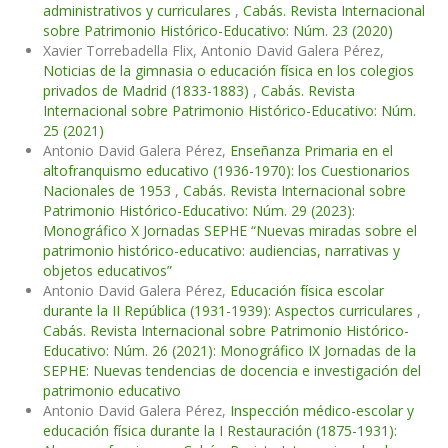
administrativos y curriculares
,
Cabás. Revista Internacional
sobre Patrimonio Histórico-Educativo: Núm. 23 (2020)
Xavier Torrebadella Flix, Antonio David Galera Pérez,
Noticias de la gimnasia o educación física en los colegios
privados de Madrid (1833-1883)
,
Cabás. Revista
Internacional sobre Patrimonio Histórico-Educativo: Núm.
25 (2021)
Antonio David Galera Pérez,
Enseñanza Primaria en el
altofranquismo educativo (1936-1970): los Cuestionarios
Nacionales de 1953
,
Cabás. Revista Internacional sobre
Patrimonio Histórico-Educativo: Núm. 29 (2023):
Monográfico X Jornadas SEPHE “Nuevas miradas sobre el
patrimonio histórico-educativo: audiencias, narrativas y
objetos educativos”
Antonio David Galera Pérez,
Educación física escolar
durante la II República (1931-1939): Aspectos curriculares
,
Cabás. Revista Internacional sobre Patrimonio Histórico-
Educativo: Núm. 26 (2021): Monográfico IX Jornadas de la
SEPHE: Nuevas tendencias de docencia e investigación del
patrimonio educativo
Antonio David Galera Pérez,
Inspección médico-escolar y
educación física durante la I Restauración (1875-1931):