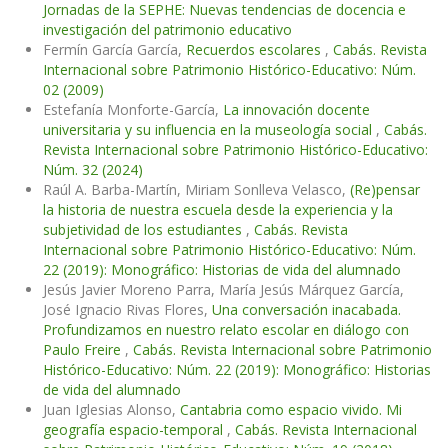
Jornadas de la SEPHE: Nuevas tendencias de docencia e
investigación del patrimonio educativo
Fermín García García,
Recuerdos escolares
,
Cabás. Revista
Internacional sobre Patrimonio Histórico-Educativo: Núm.
02 (2009)
Estefanía Monforte-García,
La innovación docente
universitaria y su influencia en la museología social
,
Cabás.
Revista Internacional sobre Patrimonio Histórico-Educativo:
Núm. 32 (2024)
Raúl A. Barba-Martín, Miriam Sonlleva Velasco,
(Re)pensar
la historia de nuestra escuela desde la experiencia y la
subjetividad de los estudiantes
,
Cabás. Revista
Internacional sobre Patrimonio Histórico-Educativo: Núm.
22 (2019): Monográfico: Historias de vida del alumnado
Jesús Javier Moreno Parra, María Jesús Márquez García,
José Ignacio Rivas Flores,
Una conversación inacabada.
Profundizamos en nuestro relato escolar en diálogo con
Paulo Freire
,
Cabás. Revista Internacional sobre Patrimonio
Histórico-Educativo: Núm. 22 (2019): Monográfico: Historias
de vida del alumnado
Juan Iglesias Alonso,
Cantabria como espacio vivido. Mi
geografía espacio-temporal
,
Cabás. Revista Internacional