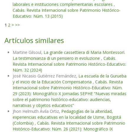
laborales e instituciones complementarias escolares
,
Cabás. Revista Internacional sobre Patrimonio Histórico-
Educativo: Núm. 13 (2015)
1
2
>
>>
Artículos similares
Martine Gilsoul,
La grande cassettiera di Maria Montessori.
La testimonianza di un pensiero in evoluzione
,
Cabás.
Revista Internacional sobre Patrimonio Histórico-Educativo:
Núm. 32 (2024)
José Nicasio Gutiérrez Fernández,
La escuela de la Gurueba
y el inicio de la Educación Compensatoria
,
Cabás. Revista
Internacional sobre Patrimonio Histórico-Educativo: Núm.
29 (2023): Monográfico X Jornadas SEPHE “Nuevas miradas
sobre el patrimonio histórico-educativo: audiencias,
narrativas y objetos educativos”
Jhon Helmuth Ávila Ortiz,
Pedagogías de la alteridad,
experiencias educativas en la localidad de Usme, Bogotá
(Colombia)
,
Cabás. Revista Internacional sobre Patrimonio
Histórico-Educativo: Núm. 26 (2021): Monográfico IX