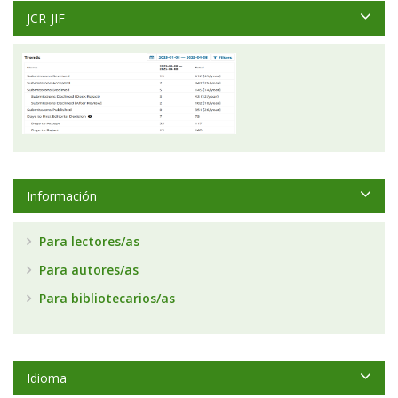
JCR-JIF
Información
Para lectores/as
Para autores/as
Para bibliotecarios/as
Idioma