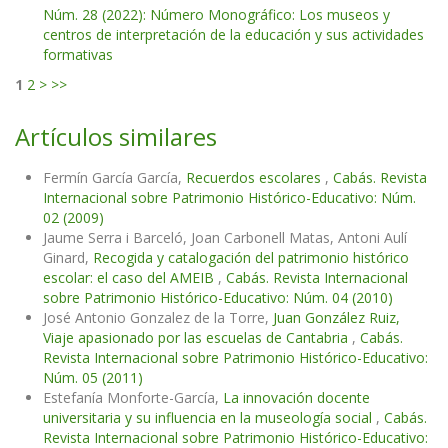
Núm. 28 (2022): Número Monográfico: Los museos y
centros de interpretación de la educación y sus actividades
formativas
1
2
>
>>
Artículos similares
Fermín García García,
Recuerdos escolares
,
Cabás. Revista
Internacional sobre Patrimonio Histórico-Educativo: Núm.
02 (2009)
Jaume Serra i Barceló, Joan Carbonell Matas, Antoni Aulí
Ginard,
Recogida y catalogación del patrimonio histórico
escolar: el caso del AMEIB
,
Cabás. Revista Internacional
sobre Patrimonio Histórico-Educativo: Núm. 04 (2010)
José Antonio Gonzalez de la Torre,
Juan González Ruiz,
Viaje apasionado por las escuelas de Cantabria
,
Cabás.
Revista Internacional sobre Patrimonio Histórico-Educativo:
Núm. 05 (2011)
Estefanía Monforte-García,
La innovación docente
universitaria y su influencia en la museología social
,
Cabás.
Revista Internacional sobre Patrimonio Histórico-Educativo: