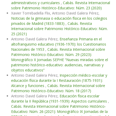
administrativos y curriculares
,
Cabás. Revista Internacional
sobre Patrimonio Histórico-Educativo: Núm. 23 (2020)
Xavier Torrebadella Flix, Antonio David Galera Pérez,
Noticias de la gimnasia o educación física en los colegios
privados de Madrid (1833-1883)
,
Cabás. Revista
Internacional sobre Patrimonio Histórico-Educativo: Núm.
25 (2021)
Antonio David Galera Pérez,
Enseñanza Primaria en el
altofranquismo educativo (1936-1970): los Cuestionarios
Nacionales de 1953
,
Cabás. Revista Internacional sobre
Patrimonio Histórico-Educativo: Núm. 29 (2023):
Monográfico X Jornadas SEPHE “Nuevas miradas sobre el
patrimonio histórico-educativo: audiencias, narrativas y
objetos educativos”
Antonio David Galera Pérez,
Inspección médico-escolar y
educación física durante la I Restauración (1875-1931):
Alcance y funciones
,
Cabás. Revista Internacional sobre
Patrimonio Histórico-Educativo: Núm. 18 (2017)
Antonio David Galera Pérez,
Educación física escolar
durante la II República (1931-1939): Aspectos curriculares
,
Cabás. Revista Internacional sobre Patrimonio Histórico-
Educativo: Núm. 26 (2021): Monográfico IX Jornadas de la