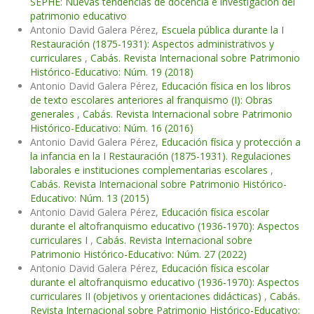
SEPHE: Nuevas tendencias de docencia e investigación del
patrimonio educativo
Antonio David Galera Pérez,
Escuela pública durante la I
Restauración (1875-1931): Aspectos administrativos y
curriculares
,
Cabás. Revista Internacional sobre Patrimonio
Histórico-Educativo: Núm. 19 (2018)
Antonio David Galera Pérez,
Educación física en los libros
de texto escolares anteriores al franquismo (I): Obras
generales
,
Cabás. Revista Internacional sobre Patrimonio
Histórico-Educativo: Núm. 16 (2016)
Antonio David Galera Pérez,
Educación física y protección a
la infancia en la I Restauración (1875-1931). Regulaciones
laborales e instituciones complementarias escolares
,
Cabás. Revista Internacional sobre Patrimonio Histórico-
Educativo: Núm. 13 (2015)
Antonio David Galera Pérez,
Educación física escolar
durante el altofranquismo educativo (1936-1970): Aspectos
curriculares I
,
Cabás. Revista Internacional sobre
Patrimonio Histórico-Educativo: Núm. 27 (2022)
Antonio David Galera Pérez,
Educación física escolar
durante el altofranquismo educativo (1936-1970): Aspectos
curriculares II (objetivos y orientaciones didácticas)
,
Cabás.
Revista Internacional sobre Patrimonio Histórico-Educativo: