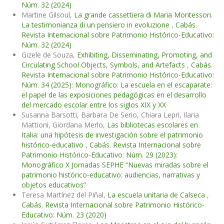
Núm. 32 (2024)
Martine Gilsoul,
La grande cassettiera di Maria Montessori.
La testimonianza di un pensiero in evoluzione
,
Cabás.
Revista Internacional sobre Patrimonio Histórico-Educativo:
Núm. 32 (2024)
Gizele de Souza,
Exhibiting, Disseminating, Promoting, and
Circulating School Objects, Symbols, and Artefacts
,
Cabás.
Revista Internacional sobre Patrimonio Histórico-Educativo:
Núm. 34 (2025): Monográfico: La escuela en el escaparate:
el papel de las exposiciones pedagógicas en el desarrollo
del mercado escolar entre los siglos XIX y XX
Susanna Barsotti, Barbara De Serio, Chiara Lepri, Ilaria
Mattioni, Giordana Merlo,
Las bibliotecas escolares en
Italia: una hipótesis de investigación sobre el patrimonio
histórico-educativo
,
Cabás. Revista Internacional sobre
Patrimonio Histórico-Educativo: Núm. 29 (2023):
Monográfico X Jornadas SEPHE “Nuevas miradas sobre el
patrimonio histórico-educativo: audiencias, narrativas y
objetos educativos”
Teresa Martínez del Piñal,
La escuela unitaria de Calseca
,
Cabás. Revista Internacional sobre Patrimonio Histórico-
Educativo: Núm. 23 (2020)