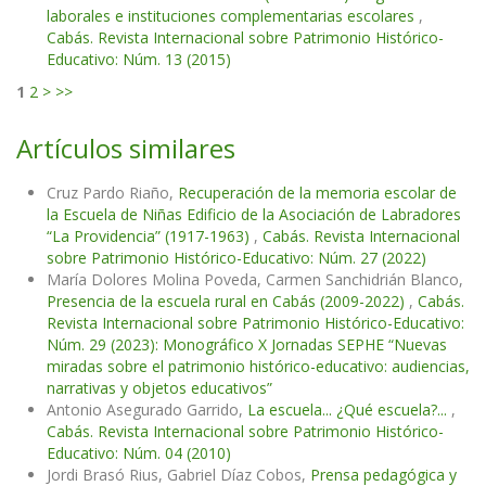
laborales e instituciones complementarias escolares
,
Cabás. Revista Internacional sobre Patrimonio Histórico-
Educativo: Núm. 13 (2015)
1
2
>
>>
Artículos similares
Cruz Pardo Riaño,
Recuperación de la memoria escolar de
la Escuela de Niñas Edificio de la Asociación de Labradores
“La Providencia” (1917-1963)
,
Cabás. Revista Internacional
sobre Patrimonio Histórico-Educativo: Núm. 27 (2022)
María Dolores Molina Poveda, Carmen Sanchidrián Blanco,
Presencia de la escuela rural en Cabás (2009-2022)
,
Cabás.
Revista Internacional sobre Patrimonio Histórico-Educativo:
Núm. 29 (2023): Monográfico X Jornadas SEPHE “Nuevas
miradas sobre el patrimonio histórico-educativo: audiencias,
narrativas y objetos educativos”
Antonio Asegurado Garrido,
La escuela... ¿Qué escuela?...
,
Cabás. Revista Internacional sobre Patrimonio Histórico-
Educativo: Núm. 04 (2010)
Jordi Brasó Rius, Gabriel Díaz Cobos,
Prensa pedagógica y