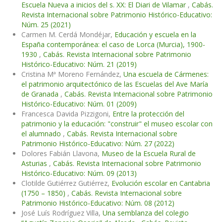
Escuela Nueva a inicios del s. XX: El Diari de Vilamar
,
Cabás.
Revista Internacional sobre Patrimonio Histórico-Educativo:
Núm. 25 (2021)
Carmen M. Cerdá Mondéjar,
Educación y escuela en la
España contemporánea: el caso de Lorca (Murcia), 1900-
1930
,
Cabás. Revista Internacional sobre Patrimonio
Histórico-Educativo: Núm. 21 (2019)
Cristina Mª Moreno Fernández,
Una escuela de Cármenes:
el patrimonio arquitectónico de las Escuelas del Ave María
de Granada
,
Cabás. Revista Internacional sobre Patrimonio
Histórico-Educativo: Núm. 01 (2009)
Francesca Davida Pizzigoni,
Entre la protección del
patrimonio y la educación: "construir" el museo escolar con
el alumnado
,
Cabás. Revista Internacional sobre
Patrimonio Histórico-Educativo: Núm. 27 (2022)
Dolores Fabián Llavona,
Museo de la Escuela Rural de
Asturias
,
Cabás. Revista Internacional sobre Patrimonio
Histórico-Educativo: Núm. 09 (2013)
Clotilde Gutiérrez Gutiérrez,
Evolución escolar en Cantabria
(1750 – 1850)
,
Cabás. Revista Internacional sobre
Patrimonio Histórico-Educativo: Núm. 08 (2012)
José Luís Rodríguez Villa,
Una semblanza del colegio