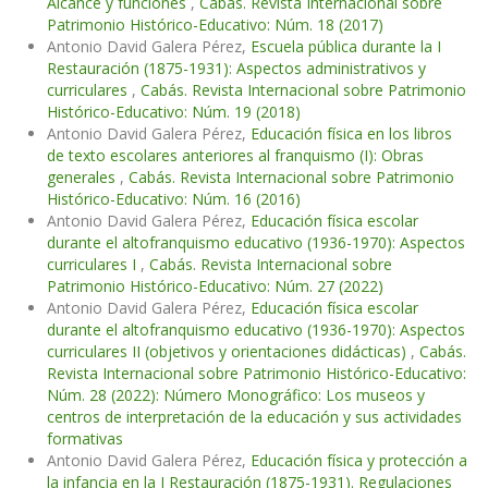
Alcance y funciones
,
Cabás. Revista Internacional sobre
Patrimonio Histórico-Educativo: Núm. 18 (2017)
Antonio David Galera Pérez,
Escuela pública durante la I
Restauración (1875-1931): Aspectos administrativos y
curriculares
,
Cabás. Revista Internacional sobre Patrimonio
Histórico-Educativo: Núm. 19 (2018)
Antonio David Galera Pérez,
Educación física en los libros
de texto escolares anteriores al franquismo (I): Obras
generales
,
Cabás. Revista Internacional sobre Patrimonio
Histórico-Educativo: Núm. 16 (2016)
Antonio David Galera Pérez,
Educación física escolar
durante el altofranquismo educativo (1936-1970): Aspectos
curriculares I
,
Cabás. Revista Internacional sobre
Patrimonio Histórico-Educativo: Núm. 27 (2022)
Antonio David Galera Pérez,
Educación física escolar
durante el altofranquismo educativo (1936-1970): Aspectos
curriculares II (objetivos y orientaciones didácticas)
,
Cabás.
Revista Internacional sobre Patrimonio Histórico-Educativo:
Núm. 28 (2022): Número Monográfico: Los museos y
centros de interpretación de la educación y sus actividades
formativas
Antonio David Galera Pérez,
Educación física y protección a
la infancia en la I Restauración (1875-1931). Regulaciones