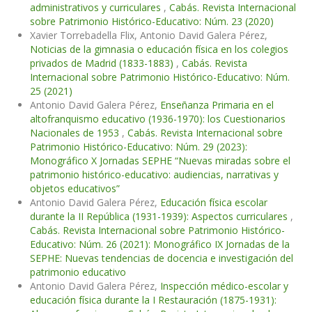
administrativos y curriculares
,
Cabás. Revista Internacional
sobre Patrimonio Histórico-Educativo: Núm. 23 (2020)
Xavier Torrebadella Flix, Antonio David Galera Pérez,
Noticias de la gimnasia o educación física en los colegios
privados de Madrid (1833-1883)
,
Cabás. Revista
Internacional sobre Patrimonio Histórico-Educativo: Núm.
25 (2021)
Antonio David Galera Pérez,
Enseñanza Primaria en el
altofranquismo educativo (1936-1970): los Cuestionarios
Nacionales de 1953
,
Cabás. Revista Internacional sobre
Patrimonio Histórico-Educativo: Núm. 29 (2023):
Monográfico X Jornadas SEPHE “Nuevas miradas sobre el
patrimonio histórico-educativo: audiencias, narrativas y
objetos educativos”
Antonio David Galera Pérez,
Educación física escolar
durante la II República (1931-1939): Aspectos curriculares
,
Cabás. Revista Internacional sobre Patrimonio Histórico-
Educativo: Núm. 26 (2021): Monográfico IX Jornadas de la
SEPHE: Nuevas tendencias de docencia e investigación del
patrimonio educativo
Antonio David Galera Pérez,
Inspección médico-escolar y
educación física durante la I Restauración (1875-1931):