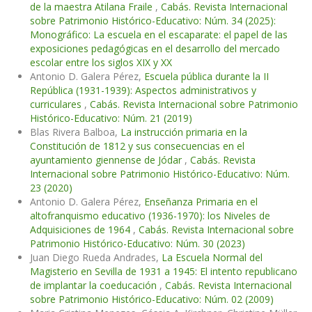
de la maestra Atilana Fraile
,
Cabás. Revista Internacional
sobre Patrimonio Histórico-Educativo: Núm. 34 (2025):
Monográfico: La escuela en el escaparate: el papel de las
exposiciones pedagógicas en el desarrollo del mercado
escolar entre los siglos XIX y XX
Antonio D. Galera Pérez,
Escuela pública durante la II
República (1931-1939): Aspectos administrativos y
curriculares
,
Cabás. Revista Internacional sobre Patrimonio
Histórico-Educativo: Núm. 21 (2019)
Blas Rivera Balboa,
La instrucción primaria en la
Constitución de 1812 y sus consecuencias en el
ayuntamiento giennense de Jódar
,
Cabás. Revista
Internacional sobre Patrimonio Histórico-Educativo: Núm.
23 (2020)
Antonio D. Galera Pérez,
Enseñanza Primaria en el
altofranquismo educativo (1936-1970): los Niveles de
Adquisiciones de 1964
,
Cabás. Revista Internacional sobre
Patrimonio Histórico-Educativo: Núm. 30 (2023)
Juan Diego Rueda Andrades,
La Escuela Normal del
Magisterio en Sevilla de 1931 a 1945: El intento republicano
de implantar la coeducación
,
Cabás. Revista Internacional
sobre Patrimonio Histórico-Educativo: Núm. 02 (2009)