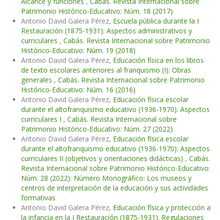
Alcance y funciones
,
Cabás. Revista Internacional sobre
Patrimonio Histórico-Educativo: Núm. 18 (2017)
Antonio David Galera Pérez,
Escuela pública durante la I
Restauración (1875-1931): Aspectos administrativos y
curriculares
,
Cabás. Revista Internacional sobre Patrimonio
Histórico-Educativo: Núm. 19 (2018)
Antonio David Galera Pérez,
Educación física en los libros
de texto escolares anteriores al franquismo (I): Obras
generales
,
Cabás. Revista Internacional sobre Patrimonio
Histórico-Educativo: Núm. 16 (2016)
Antonio David Galera Pérez,
Educación física escolar
durante el altofranquismo educativo (1936-1970): Aspectos
curriculares I
,
Cabás. Revista Internacional sobre
Patrimonio Histórico-Educativo: Núm. 27 (2022)
Antonio David Galera Pérez,
Educación física escolar
durante el altofranquismo educativo (1936-1970): Aspectos
curriculares II (objetivos y orientaciones didácticas)
,
Cabás.
Revista Internacional sobre Patrimonio Histórico-Educativo:
Núm. 28 (2022): Número Monográfico: Los museos y
centros de interpretación de la educación y sus actividades
formativas
Antonio David Galera Pérez,
Educación física y protección a
la infancia en la I Restauración (1875-1931). Regulaciones