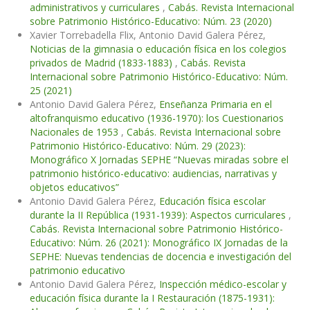
administrativos y curriculares
,
Cabás. Revista Internacional
sobre Patrimonio Histórico-Educativo: Núm. 23 (2020)
Xavier Torrebadella Flix, Antonio David Galera Pérez,
Noticias de la gimnasia o educación física en los colegios
privados de Madrid (1833-1883)
,
Cabás. Revista
Internacional sobre Patrimonio Histórico-Educativo: Núm.
25 (2021)
Antonio David Galera Pérez,
Enseñanza Primaria en el
altofranquismo educativo (1936-1970): los Cuestionarios
Nacionales de 1953
,
Cabás. Revista Internacional sobre
Patrimonio Histórico-Educativo: Núm. 29 (2023):
Monográfico X Jornadas SEPHE “Nuevas miradas sobre el
patrimonio histórico-educativo: audiencias, narrativas y
objetos educativos”
Antonio David Galera Pérez,
Educación física escolar
durante la II República (1931-1939): Aspectos curriculares
,
Cabás. Revista Internacional sobre Patrimonio Histórico-
Educativo: Núm. 26 (2021): Monográfico IX Jornadas de la
SEPHE: Nuevas tendencias de docencia e investigación del
patrimonio educativo
Antonio David Galera Pérez,
Inspección médico-escolar y
educación física durante la I Restauración (1875-1931):