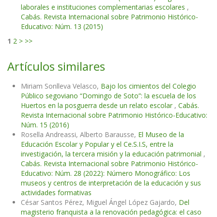
laborales e instituciones complementarias escolares
,
Cabás. Revista Internacional sobre Patrimonio Histórico-
Educativo: Núm. 13 (2015)
1
2
>
>>
Artículos similares
Miriam Sonlleva Velasco,
Bajo los cimientos del Colegio
Público segoviano “Domingo de Soto”: la escuela de los
Huertos en la posguerra desde un relato escolar
,
Cabás.
Revista Internacional sobre Patrimonio Histórico-Educativo:
Núm. 15 (2016)
Rosella Andreassi, Alberto Barausse,
El Museo de la
Educación Escolar y Popular y el Ce.S.I.S, entre la
investigación, la tercera misión y la educación patrimonial
,
Cabás. Revista Internacional sobre Patrimonio Histórico-
Educativo: Núm. 28 (2022): Número Monográfico: Los
museos y centros de interpretación de la educación y sus
actividades formativas
César Santos Pérez, Miguel Ángel López Gajardo,
Del
magisterio franquista a la renovación pedagógica: el caso