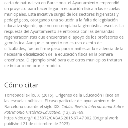
carta de naturaleza en Barcelona, el Ayuntamiento emprendió
un proyecto para hacer llegar la educación física a las escuelas
municipales. Esta iniciativa surgió de los sectores higienistas y
pedagógicos, otorgando una solución a la falta de legislación
educativa vigente, que no contemplaba la gimnástica escolar. La
respuesta del Ayuntamiento se entronca con las demandas
regeneracionistas que encuentran el apoyo de los profesores de
gimnástica. Aunque el proyecto no estuvo exento de
dificultades, fue un firme paso para manifestar la evidencia de la
necesaria oficialización de la educación física en la primera
enseñanza. El ejemplo sirvió para que otros municipios trataran
de imitar o mejorar el modelo.
Cómo citar
Torrebadella-Flix, X. (2015). Orígenes de la Educación Física en
las escuelas públicas: El caso particular del ayuntamiento de
Barcelona durante el siglo XIX.
Cabás. Revista Internacional Sobre
Patrimonio Histórico-Educativo
, (13), 38–69.
https://doi.org/10.35072/CABAS.2015.67.47.002 (Original work
published 21 de diciembre de 2023)