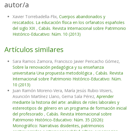
autor/a
Xavier Torrebadella-Flix,
Cuerpos abandonados y
rescatados. La educación física en los orfanatos españoles
del siglo XIX
,
Cabás. Revista Internacional sobre Patrimonio
Histórico-Educativo: Núm. 10 (2013)
Artículos similares
Sara Ramos Zamora, Francisco Javier Pericacho Gómez,
Sobre la renovación pedagógica y su enseñanza
universitaria Una propuesta metodológica
,
Cabás. Revista
Internacional sobre Patrimonio Histórico-Educativo: Núm.
10 (2013)
Juan Ramón Moreno-Vera, María Jesús Rubio-Visiers,
Asunción Martínez Llano, Gema Sala Pérez,
Aprender
mediante la historia del arte: análisis de roles laborales y
estereotipos de género en un programa de formación inicial
del profesorado
,
Cabás. Revista Internacional sobre
Patrimonio Histórico-Educativo: Núm. 35 (2026):
Monográfico: Narrativas disidentes, patrimonios