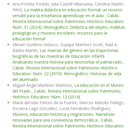
Ana Portela Fontán, Julia Castell Villanueva, Carolina Martín-
Piñol,
La maleta didáctica en educación formal: un recurso
versátil para la enseñanza-aprendizaje en el aula
,
Cabás.
Revista Internacional sobre Patrimonio Histórico-Educativo:
Núm. 31 (2024): Monográfico: Didáctica del objeto, maletas
pedagógicas y museos escolares: recursos para la
educación formal
Miriam Sonlleva Velasco, Suyapa Martínez Scott, Raúl A.
Barba-Martín,
Las marcas del género en las trayectorias
biográficas de las maestras de Educación Infantil.
Analizando nuestra historia para desmontar el patriarcado
,
Cabás. Revista Internacional sobre Patrimonio Histórico-
Educativo: Núm. 22 (2019): Monográfico: Historias de vida
del alumnado
Miguel Ángel Martínez Martínez,
La educación en el Museo
del Prado
,
Cabás. Revista Internacional sobre Patrimonio
Histórico-Educativo: Núm. 12 (2014)
María del Mar Felices de la Fuente, Marcos Rebollo Fidalgo,
Encarna Lago González, Lucía Fernández Rodríguez,
Museos, educación histórica y migraciones. Narrativas
renovadas para una convivencia democrática
,
Cabás.
Revista Internacional sobre Patrimonio Histórico-Educativo: