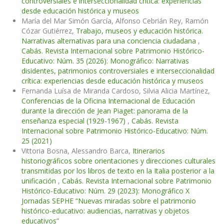
controversiales e interseccionalidad crítica: experiencias
desde educación histórica y museos
María del Mar Simón García, Alfonso Cebrián Rey, Ramón
Cózar Gutiérrez,
Trabajo, museos y educación histórica.
Narrativas alternativas para una conciencia ciudadana
,
Cabás. Revista Internacional sobre Patrimonio Histórico-
Educativo: Núm. 35 (2026): Monográfico: Narrativas
disidentes, patrimonios controversiales e interseccionalidad
crítica: experiencias desde educación histórica y museos
Fernanda Luísa de Miranda Cardoso, Silvia Alicia Martínez,
Conferencias de la Oficina Internacional de Educación
durante la dirección de Jean Piaget: panorama de la
enseñanza especial (1929-1967)
,
Cabás. Revista
Internacional sobre Patrimonio Histórico-Educativo: Núm.
25 (2021)
Vittoria Bosna, Alessandro Barca,
Itinerarios
historiográficos sobre orientaciones y direcciones culturales
transmitidas por los libros de texto en la Italia posterior a la
unificación
,
Cabás. Revista Internacional sobre Patrimonio
Histórico-Educativo: Núm. 29 (2023): Monográfico X
Jornadas SEPHE “Nuevas miradas sobre el patrimonio
histórico-educativo: audiencias, narrativas y objetos
educativos”