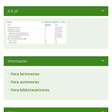
JCR-JIF
Información
Para lectores/as
Para autores/as
Para bibliotecarios/as