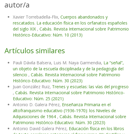
autor/a
Xavier Torrebadella-Flix,
Cuerpos abandonados y
rescatados. La educación física en los orfanatos españoles
del siglo XIX
,
Cabás. Revista Internacional sobre Patrimonio
Histórico-Educativo: Núm. 10 (2013)
Artículos similares
Pauli Dávila Balsera, Luis M. Naya Garmendia,
La “señal”,
un objeto de la escuela disciplinada y de la pedagogía del
silencio
,
Cabás. Revista Internacional sobre Patrimonio
Histórico-Educativo: Núm. 30 (2023)
Juan González Ruiz,
Trenes y escuelas: las vías del progreso
,
Cabás. Revista Internacional sobre Patrimonio Histórico-
Educativo: Núm. 25 (2021)
Antonio D. Galera Pérez,
Enseñanza Primaria en el
altofranquismo educativo (1936-1970): los Niveles de
Adquisiciones de 1964
,
Cabás. Revista Internacional sobre
Patrimonio Histórico-Educativo: Núm. 30 (2023)
Antonio David Galera Pérez,
Educación física en los libros