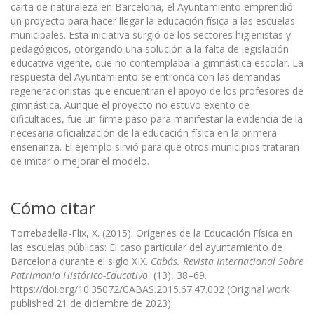
carta de naturaleza en Barcelona, el Ayuntamiento emprendió
un proyecto para hacer llegar la educación física a las escuelas
municipales. Esta iniciativa surgió de los sectores higienistas y
pedagógicos, otorgando una solución a la falta de legislación
educativa vigente, que no contemplaba la gimnástica escolar. La
respuesta del Ayuntamiento se entronca con las demandas
regeneracionistas que encuentran el apoyo de los profesores de
gimnástica. Aunque el proyecto no estuvo exento de
dificultades, fue un firme paso para manifestar la evidencia de la
necesaria oficialización de la educación física en la primera
enseñanza. El ejemplo sirvió para que otros municipios trataran
de imitar o mejorar el modelo.
Cómo citar
Torrebadella-Flix, X. (2015). Orígenes de la Educación Física en
las escuelas públicas: El caso particular del ayuntamiento de
Barcelona durante el siglo XIX.
Cabás. Revista Internacional Sobre
Patrimonio Histórico-Educativo
, (13), 38–69.
https://doi.org/10.35072/CABAS.2015.67.47.002 (Original work
published 21 de diciembre de 2023)