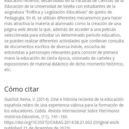
educativo reciente, desarrollado en la Facultad de Ciencias de la
Educación de la Universidad de Sevilla con estudiantes de la
asignatura “Política y Legislación Educativas” de quinto de
Pedagogía. En él, se utilizan diferentes mecanismos para hacer
más atractiva la materia al alumnado como la creación de una
página web desde la que, además de acceder a una película
seleccionada para estudiar un determinado período educativo,
se pueden realizar diferentes actividades que conllevan consulta
de documentos escritos de diversa índole, escucha de
entrevistas a personajes relevantes para conocer de primera
mano la educación de cierta época, visionado de carteles y
exposiciones de material didáctico de dicho momento histórico,
etc.
Cómo citar
Guichot Reina, V. (2014). Cine e historia reciente de la educación
española relato de una experiencia valiosa para la formación de
los educadores.
Cabás. Revista Internacional Sobre Patrimonio
Histórico-Educativo
, (11), 141–160.
https://doi.org/10.35072/CABAS.2014.58.21.002 (Original work
published 21 de diciembre de 2023)