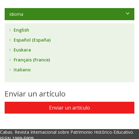
Idioma
English
Español (España)
Euskara
Français (France)
Italiano
Enviar un artículo
Enviar un artículo
Cabas. Revista Internacional sobre Patrimonio Histórico-Educativo.
ISSN 1989-5909