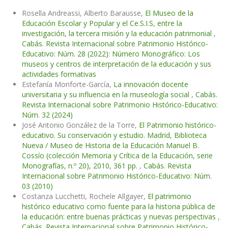
Rosella Andreassi, Alberto Barausse,
El Museo de la
Educación Escolar y Popular y el Ce.S.I.S, entre la
investigación, la tercera misión y la educación patrimonial
,
Cabás. Revista Internacional sobre Patrimonio Histórico-
Educativo: Núm. 28 (2022): Número Monográfico: Los
museos y centros de interpretación de la educación y sus
actividades formativas
Estefanía Monforte-García,
La innovación docente
universitaria y su influencia en la museología social
,
Cabás.
Revista Internacional sobre Patrimonio Histórico-Educativo:
Núm. 32 (2024)
José Antonio González de la Torre,
El Patrimonio histórico-
educativo. Su conservación y estudio. Madrid, Biblioteca
Nueva / Museo de Historia de la Educación Manuel B.
Cossío (colección Memoria y Crítica de la Educación, serie
Monografías, n.º 20), 2010, 361 pp.
,
Cabás. Revista
Internacional sobre Patrimonio Histórico-Educativo: Núm.
03 (2010)
Costanza Lucchetti, Rochele Allgayer,
El patrimonio
histórico educativo como fuente para la historia pública de
la educación: entre buenas prácticas y nuevas perspectivas
,
Cabás. Revista Internacional sobre Patrimonio Histórico-