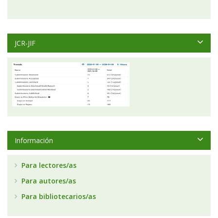
JCR-JIF
Información
Para lectores/as
Para autores/as
Para bibliotecarios/as