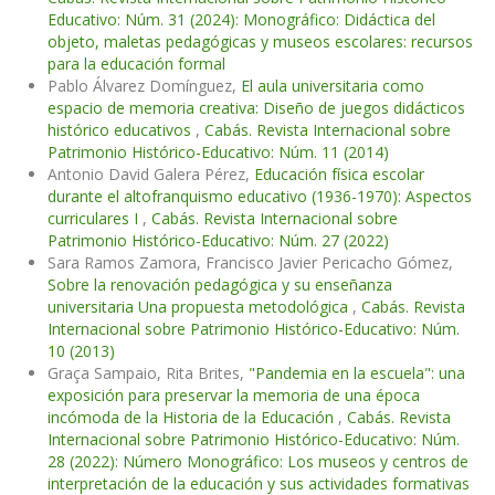
Educativo: Núm. 31 (2024): Monográfico: Didáctica del
objeto, maletas pedagógicas y museos escolares: recursos
para la educación formal
Pablo Álvarez Domínguez,
El aula universitaria como
espacio de memoria creativa: Diseño de juegos didácticos
histórico educativos
,
Cabás. Revista Internacional sobre
Patrimonio Histórico-Educativo: Núm. 11 (2014)
Antonio David Galera Pérez,
Educación física escolar
durante el altofranquismo educativo (1936-1970): Aspectos
curriculares I
,
Cabás. Revista Internacional sobre
Patrimonio Histórico-Educativo: Núm. 27 (2022)
Sara Ramos Zamora, Francisco Javier Pericacho Gómez,
Sobre la renovación pedagógica y su enseñanza
universitaria Una propuesta metodológica
,
Cabás. Revista
Internacional sobre Patrimonio Histórico-Educativo: Núm.
10 (2013)
Graça Sampaio, Rita Brites,
"Pandemia en la escuela": una
exposición para preservar la memoria de una época
incómoda de la Historia de la Educación
,
Cabás. Revista
Internacional sobre Patrimonio Histórico-Educativo: Núm.
28 (2022): Número Monográfico: Los museos y centros de
interpretación de la educación y sus actividades formativas