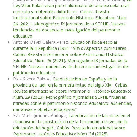
Ley Villar Palasí vista por el alumnado de una escuela rural:
currículo y materiales didácticos
,
Cabás. Revista
Internacional sobre Patrimonio Histórico-Educativo: Núm.
26 (2021): Monográfico IX Jornadas de la SEPHE: Nuevas
tendencias de docencia e investigación del patrimonio
educativo
Antonio David Galera Pérez,
Educación física escolar
durante la II República (1931-1939): Aspectos curriculares
,
Cabás. Revista Internacional sobre Patrimonio Histórico-
Educativo: Núm. 26 (2021): Monográfico IX Jornadas de la
SEPHE: Nuevas tendencias de docencia e investigación del
patrimonio educativo
Blas Rivera Balboa,
Escolarización en España y en la
provincia de Jaén en la primera mitad del siglo XIX
,
Cabás.
Revista Internacional sobre Patrimonio Histórico-Educativo:
Núm. 29 (2023): Monográfico X Jornadas SEPHE “Nuevas
miradas sobre el patrimonio histórico-educativo: audiencias,
narrativas y objetos educativos”
Eva María Jiménez Andújar,
La educación de las niñas en el
franquismo: la construcción de la feminidad a través de la
educación del hogar
,
Cabás. Revista Internacional sobre
Patrimonio Histórico-Educativo: Núm. 34 (2025):