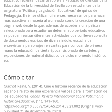
educativo reciente, desarrollado en la Facultad de Ciencias de la
Educación de la Universidad de Sevilla con estudiantes de la
asignatura “Política y Legislación Educativas” de quinto de
Pedagogía. En él, se utilizan diferentes mecanismos para hacer
más atractiva la materia al alumnado como la creación de una
página web desde la que, además de acceder a una película
seleccionada para estudiar un determinado período educativo,
se pueden realizar diferentes actividades que conllevan consulta
de documentos escritos de diversa índole, escucha de
entrevistas a personajes relevantes para conocer de primera
mano la educación de cierta época, visionado de carteles y
exposiciones de material didáctico de dicho momento histórico,
etc.
Cómo citar
Guichot Reina, V. (2014). Cine e historia reciente de la educación
española relato de una experiencia valiosa para la formación de
los educadores.
Cabás. Revista Internacional Sobre Patrimonio
Histórico-Educativo
, (11), 141–160.
https://doi.org/10.35072/CABAS.2014.58.21.002 (Original work
published 21 de diciembre de 2023)