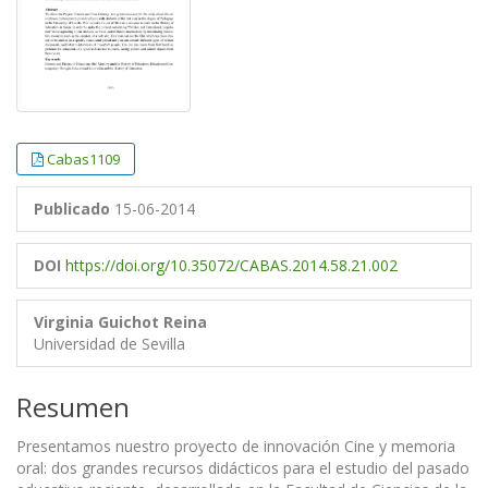
Cabas1109
Publicado
15-06-2014
DOI
https://doi.org/10.35072/CABAS.2014.58.21.002
Virginia Guichot Reina
Universidad de Sevilla
Resumen
Presentamos nuestro proyecto de innovación Cine y memoria
oral: dos grandes recursos didácticos para el estudio del pasado