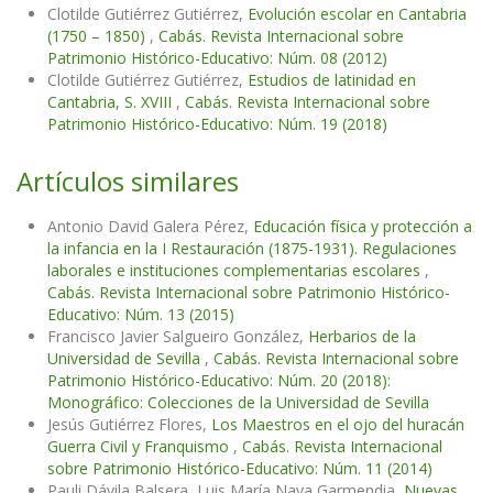
Clotilde Gutiérrez Gutiérrez,
Evolución escolar en Cantabria
(1750 – 1850)
,
Cabás. Revista Internacional sobre
Patrimonio Histórico-Educativo: Núm. 08 (2012)
Clotilde Gutiérrez Gutiérrez,
Estudios de latinidad en
Cantabria, S. XVIII
,
Cabás. Revista Internacional sobre
Patrimonio Histórico-Educativo: Núm. 19 (2018)
Artículos similares
Antonio David Galera Pérez,
Educación física y protección a
la infancia en la I Restauración (1875-1931). Regulaciones
laborales e instituciones complementarias escolares
,
Cabás. Revista Internacional sobre Patrimonio Histórico-
Educativo: Núm. 13 (2015)
Francisco Javier Salgueiro González,
Herbarios de la
Universidad de Sevilla
,
Cabás. Revista Internacional sobre
Patrimonio Histórico-Educativo: Núm. 20 (2018):
Monográfico: Colecciones de la Universidad de Sevilla
Jesús Gutiérrez Flores,
Los Maestros en el ojo del huracán
Guerra Civil y Franquismo
,
Cabás. Revista Internacional
sobre Patrimonio Histórico-Educativo: Núm. 11 (2014)
Pauli Dávila Balsera, Luis María Naya Garmendia,
Nuevas