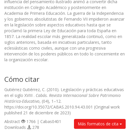
influencia del pensamiento ilustrado animó a convertir dicha
institución en Colegio Académico y posteriormente en
Academia de Primera Educación. La guerra de la Independencia
y los gobiernos absolutistas de Fernando VII impidieron avanzar
en la legislación sobre aspectos educativos hasta que se
proclamó la primera Ley de Educación para toda España en
1857. La realidad escolar más generalizada continuó, como en
siglos anteriores, basada en iniciativas particulares, tanto
eclesiásticas como civiles, aunque con una progresiva
intervención de los poderes públicos en todo lo concerniente en
la organización escolar.
Cómo citar
Gutiérrez Gutiérrez, C. (2010). Legislación y prácticas educativas
en el siglo XVIII .
Cabás. Revista Internacional Sobre Patrimonio
Histórico-Educativo
, (04), 1–12.
https://doi.org/10.35072/CABAS.2010.94.43.001 (Original work
published 21 de diciembre de 2023)
Abstract
1766 | Cabas0401
Más formatos de cita
Downloads
278