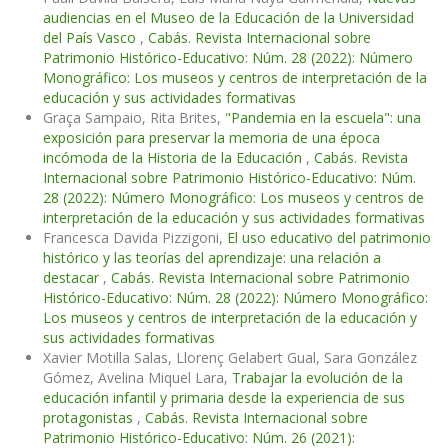
audiencias en el Museo de la Educación de la Universidad
del País Vasco
,
Cabás. Revista Internacional sobre
Patrimonio Histórico-Educativo: Núm. 28 (2022): Número
Monográfico: Los museos y centros de interpretación de la
educación y sus actividades formativas
Graça Sampaio, Rita Brites,
"Pandemia en la escuela": una
exposición para preservar la memoria de una época
incómoda de la Historia de la Educación
,
Cabás. Revista
Internacional sobre Patrimonio Histórico-Educativo: Núm.
28 (2022): Número Monográfico: Los museos y centros de
interpretación de la educación y sus actividades formativas
Francesca Davida Pizzigoni,
El uso educativo del patrimonio
histórico y las teorías del aprendizaje: una relación a
destacar
,
Cabás. Revista Internacional sobre Patrimonio
Histórico-Educativo: Núm. 28 (2022): Número Monográfico:
Los museos y centros de interpretación de la educación y
sus actividades formativas
Xavier Motilla Salas, Llorenç Gelabert Gual, Sara González
Gómez, Avelina Miquel Lara,
Trabajar la evolución de la
educación infantil y primaria desde la experiencia de sus
protagonistas
,
Cabás. Revista Internacional sobre
Patrimonio Histórico-Educativo: Núm. 26 (2021):