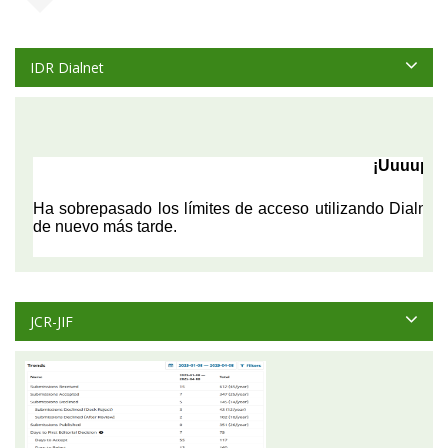
IDR Dialnet
JCR-JIF