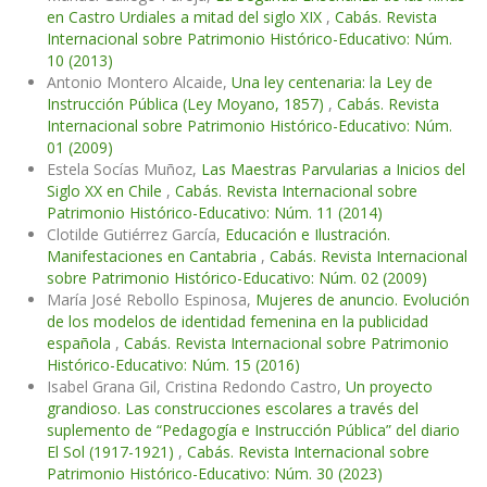
en Castro Urdiales a mitad del siglo XIX
,
Cabás. Revista
Internacional sobre Patrimonio Histórico-Educativo: Núm.
10 (2013)
Antonio Montero Alcaide,
Una ley centenaria: la Ley de
Instrucción Pública (Ley Moyano, 1857)
,
Cabás. Revista
Internacional sobre Patrimonio Histórico-Educativo: Núm.
01 (2009)
Estela Socías Muñoz,
Las Maestras Parvularias a Inicios del
Siglo XX en Chile
,
Cabás. Revista Internacional sobre
Patrimonio Histórico-Educativo: Núm. 11 (2014)
Clotilde Gutiérrez García,
Educación e Ilustración.
Manifestaciones en Cantabria
,
Cabás. Revista Internacional
sobre Patrimonio Histórico-Educativo: Núm. 02 (2009)
María José Rebollo Espinosa,
Mujeres de anuncio. Evolución
de los modelos de identidad femenina en la publicidad
española
,
Cabás. Revista Internacional sobre Patrimonio
Histórico-Educativo: Núm. 15 (2016)
Isabel Grana Gil, Cristina Redondo Castro,
Un proyecto
grandioso. Las construcciones escolares a través del
suplemento de “Pedagogía e Instrucción Pública” del diario
El Sol (1917-1921)
,
Cabás. Revista Internacional sobre
Patrimonio Histórico-Educativo: Núm. 30 (2023)