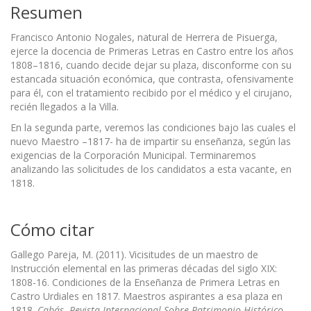
Resumen
Francisco Antonio Nogales, natural de Herrera de Pisuerga,
ejerce la docencia de Primeras Letras en Castro entre los años
1808–1816, cuando decide dejar su plaza, disconforme con su
estancada situación económica, que contrasta, ofensivamente
para él, con el tratamiento recibido por el médico y el cirujano,
recién llegados a la Villa.
En la segunda parte, veremos las condiciones bajo las cuales el
nuevo Maestro –1817- ha de impartir su enseñanza, según las
exigencias de la Corporación Municipal. Terminaremos
analizando las solicitudes de los candidatos a esta vacante, en
1818.
Cómo citar
Gallego Pareja, M. (2011). Vicisitudes de un maestro de
Instrucción elemental en las primeras décadas del siglo XIX:
1808-16. Condiciones de la Enseñanza de Primera Letras en
Castro Urdiales en 1817. Maestros aspirantes a esa plaza en
1818.
Cabás. Revista Internacional Sobre Patrimonio Histórico-