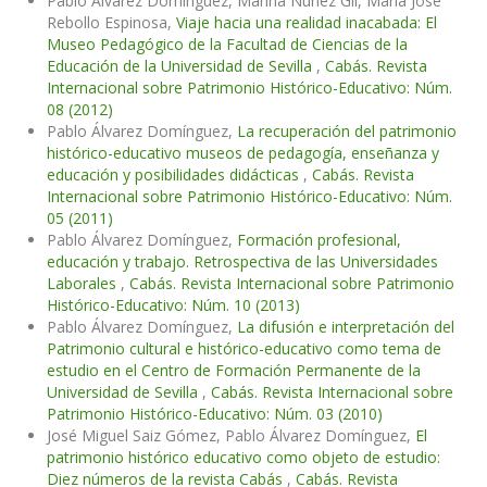
Pablo Álvarez Domínguez, Marina Núñez Gil, María José
Rebollo Espinosa,
Viaje hacia una realidad inacabada: El
Museo Pedagógico de la Facultad de Ciencias de la
Educación de la Universidad de Sevilla
,
Cabás. Revista
Internacional sobre Patrimonio Histórico-Educativo: Núm.
08 (2012)
Pablo Álvarez Domínguez,
La recuperación del patrimonio
histórico-educativo museos de pedagogía, enseñanza y
educación y posibilidades didácticas
,
Cabás. Revista
Internacional sobre Patrimonio Histórico-Educativo: Núm.
05 (2011)
Pablo Álvarez Domínguez,
Formación profesional,
educación y trabajo. Retrospectiva de las Universidades
Laborales
,
Cabás. Revista Internacional sobre Patrimonio
Histórico-Educativo: Núm. 10 (2013)
Pablo Álvarez Domínguez,
La difusión e interpretación del
Patrimonio cultural e histórico-educativo como tema de
estudio en el Centro de Formación Permanente de la
Universidad de Sevilla
,
Cabás. Revista Internacional sobre
Patrimonio Histórico-Educativo: Núm. 03 (2010)
José Miguel Saiz Gómez, Pablo Álvarez Domínguez,
El
patrimonio histórico educativo como objeto de estudio:
Diez números de la revista Cabás
,
Cabás. Revista