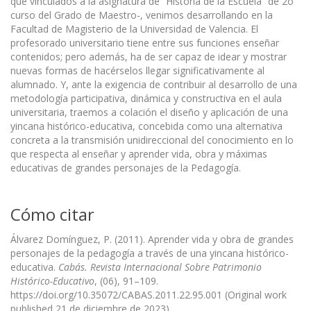
que vinculados a la asignatura de “Historia de la Escuela” de 2o
curso del Grado de Maestro-, venimos desarrollando en la
Facultad de Magisterio de la Universidad de Valencia. El
profesorado universitario tiene entre sus funciones enseñar
contenidos; pero además, ha de ser capaz de idear y mostrar
nuevas formas de hacérselos llegar significativamente al
alumnado. Y, ante la exigencia de contribuir al desarrollo de una
metodología participativa, dinámica y constructiva en el aula
universitaria, traemos a colación el diseño y aplicación de una
yincana histórico-educativa, concebida como una alternativa
concreta a la transmisión unidireccional del conocimiento en lo
que respecta al enseñar y aprender vida, obra y máximas
educativas de grandes personajes de la Pedagogía.
Cómo citar
Álvarez Domínguez, P. (2011). Aprender vida y obra de grandes
personajes de la pedagogía a través de una yincana histórico-
educativa.
Cabás. Revista Internacional Sobre Patrimonio
Histórico-Educativo
, (06), 91–109.
https://doi.org/10.35072/CABAS.2011.22.95.001 (Original work
published 21 de diciembre de 2023)