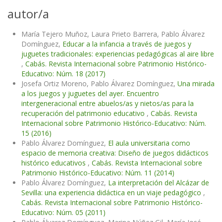
autor/a
María Tejero Muñoz, Laura Prieto Barrera, Pablo Álvarez
Domínguez,
Educar a la infancia a través de juegos y
juguetes tradicionales: experiencias pedagógicas al aire libre
,
Cabás. Revista Internacional sobre Patrimonio Histórico-
Educativo: Núm. 18 (2017)
Josefa Ortiz Moreno, Pablo Álvarez Domínguez,
Una mirada
a los juegos y juguetes del ayer. Encuentro
intergeneracional entre abuelos/as y nietos/as para la
recuperación del patrimonio educativo
,
Cabás. Revista
Internacional sobre Patrimonio Histórico-Educativo: Núm.
15 (2016)
Pablo Álvarez Domínguez,
El aula universitaria como
espacio de memoria creativa: Diseño de juegos didácticos
histórico educativos
,
Cabás. Revista Internacional sobre
Patrimonio Histórico-Educativo: Núm. 11 (2014)
Pablo Álvarez Domínguez,
La interpretación del Alcázar de
Sevilla: una experiencia didáctica en un viaje pedagógico
,
Cabás. Revista Internacional sobre Patrimonio Histórico-
Educativo: Núm. 05 (2011)