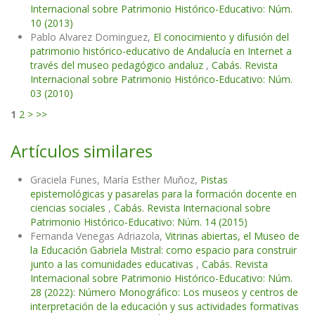
Internacional sobre Patrimonio Histórico-Educativo: Núm.
10 (2013)
Pablo Alvarez Dominguez,
El conocimiento y difusión del
patrimonio histórico-educativo de Andalucía en Internet a
través del museo pedagógico andaluz
,
Cabás. Revista
Internacional sobre Patrimonio Histórico-Educativo: Núm.
03 (2010)
1
2
>
>>
Artículos similares
Graciela Funes, María Esther Muñoz,
Pistas
epistemológicas y pasarelas para la formación docente en
ciencias sociales
,
Cabás. Revista Internacional sobre
Patrimonio Histórico-Educativo: Núm. 14 (2015)
Fernanda Venegas Adriazola,
Vitrinas abiertas, el Museo de
la Educación Gabriela Mistral: como espacio para construir
junto a las comunidades educativas
,
Cabás. Revista
Internacional sobre Patrimonio Histórico-Educativo: Núm.
28 (2022): Número Monográfico: Los museos y centros de
interpretación de la educación y sus actividades formativas