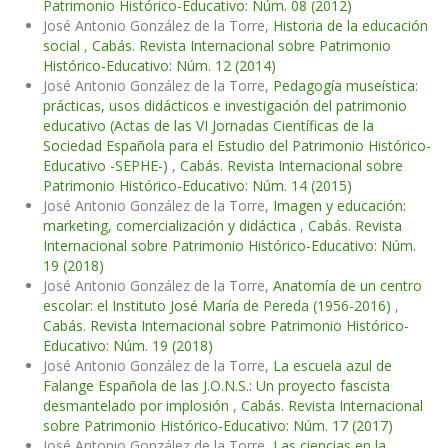
Patrimonio Histórico-Educativo: Núm. 08 (2012)
José Antonio González de la Torre,
Historia de la educación
social
,
Cabás. Revista Internacional sobre Patrimonio
Histórico-Educativo: Núm. 12 (2014)
José Antonio González de la Torre,
Pedagogía museística:
prácticas, usos didácticos e investigación del patrimonio
educativo (Actas de las VI Jornadas Científicas de la
Sociedad Española para el Estudio del Patrimonio Histórico-
Educativo -SEPHE-)
,
Cabás. Revista Internacional sobre
Patrimonio Histórico-Educativo: Núm. 14 (2015)
José Antonio González de la Torre,
Imagen y educación:
marketing, comercialización y didáctica
,
Cabás. Revista
Internacional sobre Patrimonio Histórico-Educativo: Núm.
19 (2018)
José Antonio González de la Torre,
Anatomía de un centro
escolar: el Instituto José María de Pereda (1956-2016)
,
Cabás. Revista Internacional sobre Patrimonio Histórico-
Educativo: Núm. 19 (2018)
José Antonio González de la Torre,
La escuela azul de
Falange Española de las J.O.N.S.: Un proyecto fascista
desmantelado por implosión
,
Cabás. Revista Internacional
sobre Patrimonio Histórico-Educativo: Núm. 17 (2017)
José Antonio González de la Torre,
Las ciencias en la