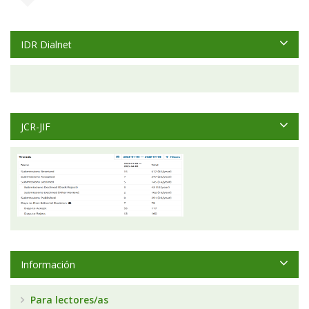
IDR Dialnet
JCR-JIF
Información
Para lectores/as