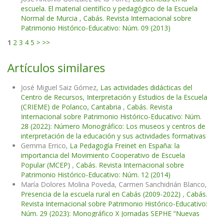
escuela. El material científico y pedagógico de la Escuela
Normal de Murcia
,
Cabás. Revista Internacional sobre
Patrimonio Histórico-Educativo: Núm. 09 (2013)
1
2
3
4
5
>
>>
Artículos similares
José Miguel Saiz Gómez,
Las actividades didácticas del
Centro de Recursos, Interpretación y Estudios de la Escuela
(CRIEME) de Polanco, Cantabria
,
Cabás. Revista
Internacional sobre Patrimonio Histórico-Educativo: Núm.
28 (2022): Número Monográfico: Los museos y centros de
interpretación de la educación y sus actividades formativas
Gemma Errico,
La Pedagogía Freinet en España: la
importancia del Movimiento Cooperativo de Escuela
Popular (MCEP)
,
Cabás. Revista Internacional sobre
Patrimonio Histórico-Educativo: Núm. 12 (2014)
María Dolores Molina Poveda, Carmen Sanchidrián Blanco,
Presencia de la escuela rural en Cabás (2009-2022)
,
Cabás.
Revista Internacional sobre Patrimonio Histórico-Educativo:
Núm. 29 (2023): Monográfico X Jornadas SEPHE “Nuevas