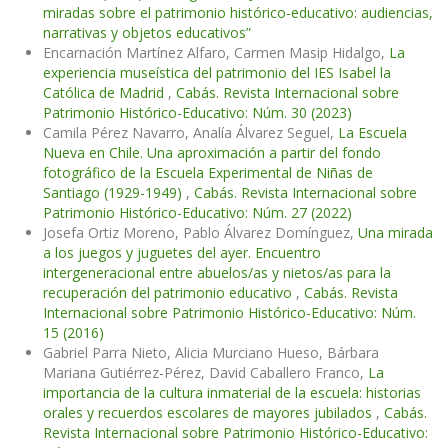
miradas sobre el patrimonio histórico-educativo: audiencias,
narrativas y objetos educativos”
Encarnación Martínez Alfaro, Carmen Masip Hidalgo,
La
experiencia museística del patrimonio del IES Isabel la
Católica de Madrid
,
Cabás. Revista Internacional sobre
Patrimonio Histórico-Educativo: Núm. 30 (2023)
Camila Pérez Navarro, Analía Álvarez Seguel,
La Escuela
Nueva en Chile. Una aproximación a partir del fondo
fotográfico de la Escuela Experimental de Niñas de
Santiago (1929-1949)
,
Cabás. Revista Internacional sobre
Patrimonio Histórico-Educativo: Núm. 27 (2022)
Josefa Ortiz Moreno, Pablo Álvarez Domínguez,
Una mirada
a los juegos y juguetes del ayer. Encuentro
intergeneracional entre abuelos/as y nietos/as para la
recuperación del patrimonio educativo
,
Cabás. Revista
Internacional sobre Patrimonio Histórico-Educativo: Núm.
15 (2016)
Gabriel Parra Nieto, Alicia Murciano Hueso, Bárbara
Mariana Gutiérrez-Pérez, David Caballero Franco,
La
importancia de la cultura inmaterial de la escuela: historias
orales y recuerdos escolares de mayores jubilados
,
Cabás.
Revista Internacional sobre Patrimonio Histórico-Educativo: