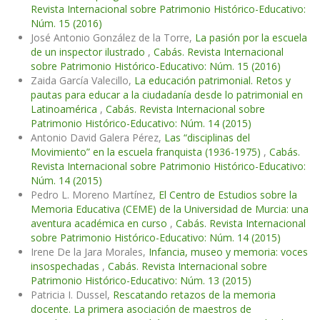
Revista Internacional sobre Patrimonio Histórico-Educativo:
Núm. 15 (2016)
José Antonio González de la Torre,
La pasión por la escuela
de un inspector ilustrado
,
Cabás. Revista Internacional
sobre Patrimonio Histórico-Educativo: Núm. 15 (2016)
Zaida García Valecillo,
La educación patrimonial. Retos y
pautas para educar a la ciudadanía desde lo patrimonial en
Latinoamérica
,
Cabás. Revista Internacional sobre
Patrimonio Histórico-Educativo: Núm. 14 (2015)
Antonio David Galera Pérez,
Las “disciplinas del
Movimiento” en la escuela franquista (1936-1975)
,
Cabás.
Revista Internacional sobre Patrimonio Histórico-Educativo:
Núm. 14 (2015)
Pedro L. Moreno Martínez,
El Centro de Estudios sobre la
Memoria Educativa (CEME) de la Universidad de Murcia: una
aventura académica en curso
,
Cabás. Revista Internacional
sobre Patrimonio Histórico-Educativo: Núm. 14 (2015)
Irene De la Jara Morales,
Infancia, museo y memoria: voces
insospechadas
,
Cabás. Revista Internacional sobre
Patrimonio Histórico-Educativo: Núm. 13 (2015)
Patricia I. Dussel,
Rescatando retazos de la memoria
docente. La primera asociación de maestros de