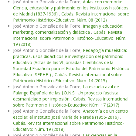
José Antonio González de la Torre,
Aulas con memoria:
Ciencia, educación y patrimonio en los institutos históricos
de Madrid (1837-1936)
,
Cabás. Revista Internacional sobre
Patrimonio Histórico-Educativo: Núm. 08 (2012)
José Antonio González de la Torre,
Imagen y educación:
marketing, comercialización y didáctica
,
Cabás. Revista
Internacional sobre Patrimonio Histórico-Educativo: Núm.
19 (2018)
José Antonio González de la Torre,
Pedagogía museística:
prácticas, usos didácticos e investigación del patrimonio
educativo (Actas de las VI Jornadas Científicas de la
Sociedad Española para el Estudio del Patrimonio Histórico-
Educativo -SEPHE-)
,
Cabás. Revista Internacional sobre
Patrimonio Histórico-Educativo: Núm. 14 (2015)
José Antonio González de la Torre,
La escuela azul de
Falange Española de las J.O.N.S.: Un proyecto fascista
desmantelado por implosión
,
Cabás. Revista Internacional
sobre Patrimonio Histórico-Educativo: Núm. 17 (2017)
José Antonio González de la Torre,
Anatomía de un centro
escolar: el Instituto José María de Pereda (1956-2016)
,
Cabás. Revista Internacional sobre Patrimonio Histórico-
Educativo: Núm. 19 (2018)
José Antonio González de la Torre,
Las ciencias en la