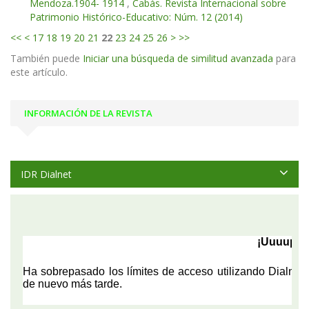
Mendoza.1904- 1914
,
Cabás. Revista Internacional sobre
Patrimonio Histórico-Educativo: Núm. 12 (2014)
<<
<
17
18
19
20
21
22
23
24
25
26
>
>>
También puede
Iniciar una búsqueda de similitud avanzada
para
este artículo.
INFORMACIÓN DE LA REVISTA
IDR Dialnet