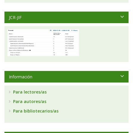
JCR-JIF
Información
Para lectores/as
Para autores/as
Para bibliotecarios/as