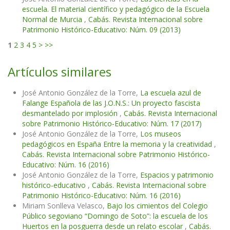
escuela. El material científico y pedagógico de la Escuela
Normal de Murcia
,
Cabás. Revista Internacional sobre
Patrimonio Histórico-Educativo: Núm. 09 (2013)
1
2
3
4
5
>
>>
Artículos similares
José Antonio González de la Torre,
La escuela azul de
Falange Española de las J.O.N.S.: Un proyecto fascista
desmantelado por implosión
,
Cabás. Revista Internacional
sobre Patrimonio Histórico-Educativo: Núm. 17 (2017)
José Antonio González de la Torre,
Los museos
pedagógicos en España Entre la memoria y la creatividad
,
Cabás. Revista Internacional sobre Patrimonio Histórico-
Educativo: Núm. 16 (2016)
José Antonio González de la Torre,
Espacios y patrimonio
histórico-educativo
,
Cabás. Revista Internacional sobre
Patrimonio Histórico-Educativo: Núm. 16 (2016)
Miriam Sonlleva Velasco,
Bajo los cimientos del Colegio
Público segoviano “Domingo de Soto”: la escuela de los
Huertos en la posguerra desde un relato escolar
,
Cabás.