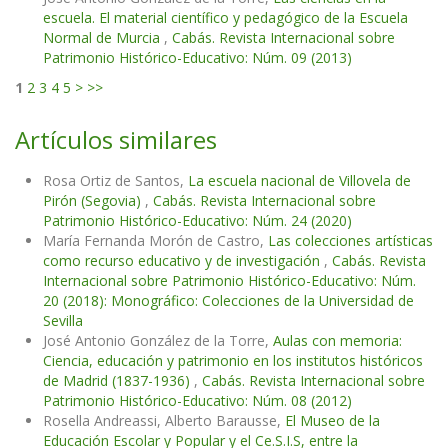
escuela. El material científico y pedagógico de la Escuela
Normal de Murcia
,
Cabás. Revista Internacional sobre
Patrimonio Histórico-Educativo: Núm. 09 (2013)
1
2
3
4
5
>
>>
Artículos similares
Rosa Ortiz de Santos,
La escuela nacional de Villovela de
Pirón (Segovia)
,
Cabás. Revista Internacional sobre
Patrimonio Histórico-Educativo: Núm. 24 (2020)
María Fernanda Morón de Castro,
Las colecciones artísticas
como recurso educativo y de investigación
,
Cabás. Revista
Internacional sobre Patrimonio Histórico-Educativo: Núm.
20 (2018): Monográfico: Colecciones de la Universidad de
Sevilla
José Antonio González de la Torre,
Aulas con memoria:
Ciencia, educación y patrimonio en los institutos históricos
de Madrid (1837-1936)
,
Cabás. Revista Internacional sobre
Patrimonio Histórico-Educativo: Núm. 08 (2012)
Rosella Andreassi, Alberto Barausse,
El Museo de la
Educación Escolar y Popular y el Ce.S.I.S, entre la