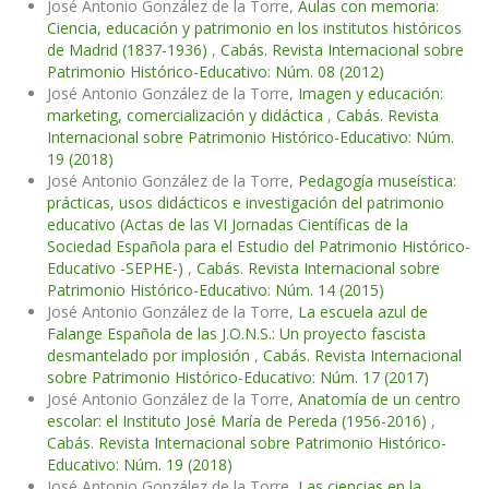
José Antonio González de la Torre,
Aulas con memoria:
Ciencia, educación y patrimonio en los institutos históricos
de Madrid (1837-1936)
,
Cabás. Revista Internacional sobre
Patrimonio Histórico-Educativo: Núm. 08 (2012)
José Antonio González de la Torre,
Imagen y educación:
marketing, comercialización y didáctica
,
Cabás. Revista
Internacional sobre Patrimonio Histórico-Educativo: Núm.
19 (2018)
José Antonio González de la Torre,
Pedagogía museística:
prácticas, usos didácticos e investigación del patrimonio
educativo (Actas de las VI Jornadas Científicas de la
Sociedad Española para el Estudio del Patrimonio Histórico-
Educativo -SEPHE-)
,
Cabás. Revista Internacional sobre
Patrimonio Histórico-Educativo: Núm. 14 (2015)
José Antonio González de la Torre,
La escuela azul de
Falange Española de las J.O.N.S.: Un proyecto fascista
desmantelado por implosión
,
Cabás. Revista Internacional
sobre Patrimonio Histórico-Educativo: Núm. 17 (2017)
José Antonio González de la Torre,
Anatomía de un centro
escolar: el Instituto José María de Pereda (1956-2016)
,
Cabás. Revista Internacional sobre Patrimonio Histórico-
Educativo: Núm. 19 (2018)
José Antonio González de la Torre,
Las ciencias en la