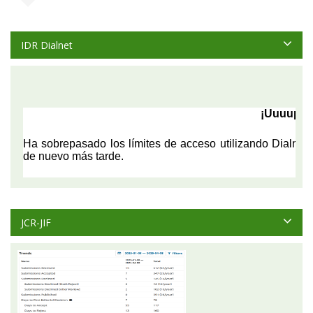
IDR Dialnet
JCR-JIF