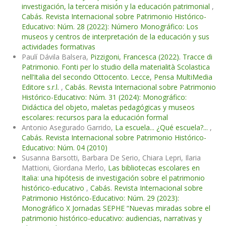
investigación, la tercera misión y la educación patrimonial
,
Cabás. Revista Internacional sobre Patrimonio Histórico-
Educativo: Núm. 28 (2022): Número Monográfico: Los
museos y centros de interpretación de la educación y sus
actividades formativas
Paulí Dávila Balsera,
Pizzigoni, Francesca (2022). Tracce di
Patrimonio. Fonti per lo studio della materialità Scolastica
nell’Italia del secondo Ottocento. Lecce, Pensa MultiMedia
Editore s.r.l.
,
Cabás. Revista Internacional sobre Patrimonio
Histórico-Educativo: Núm. 31 (2024): Monográfico:
Didáctica del objeto, maletas pedagógicas y museos
escolares: recursos para la educación formal
Antonio Asegurado Garrido,
La escuela... ¿Qué escuela?...
,
Cabás. Revista Internacional sobre Patrimonio Histórico-
Educativo: Núm. 04 (2010)
Susanna Barsotti, Barbara De Serio, Chiara Lepri, Ilaria
Mattioni, Giordana Merlo,
Las bibliotecas escolares en
Italia: una hipótesis de investigación sobre el patrimonio
histórico-educativo
,
Cabás. Revista Internacional sobre
Patrimonio Histórico-Educativo: Núm. 29 (2023):
Monográfico X Jornadas SEPHE “Nuevas miradas sobre el
patrimonio histórico-educativo: audiencias, narrativas y