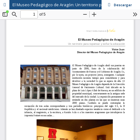
El Museo Pedagógico de Aragón: Un territorio para repensar y soñar la educación
Descargar