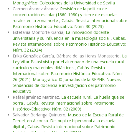
Monográfico: Colecciones de la Universidad de Sevilla
Carmen Álvarez Álvarez,
Revisión de la política de
concentración escolar (1860-1980) y cierre de escuelas
rurales en la zona norte
,
Cabás. Revista Internacional sobre
Patrimonio Histórico-Educativo: Núm. 30 (2023)
Estefanía Monforte-García,
La innovación docente
universitaria y su influencia en la museología social
,
Cabás.
Revista Internacional sobre Patrimonio Histórico-Educativo:
Núm. 32 (2024)
Erika González García, Bárbara de las Heras Monasterio,
La
Ley Villar Palasí vista por el alumnado de una escuela rural:
currículo y materiales didácticos
,
Cabás. Revista
Internacional sobre Patrimonio Histórico-Educativo: Núm.
26 (2021): Monográfico IX Jornadas de la SEPHE: Nuevas
tendencias de docencia e investigación del patrimonio
educativo
Rafael Jiménez Martínez,
La escuela rural. La huella que se
borra
,
Cabás. Revista Internacional sobre Patrimonio
Histórico-Educativo: Núm. 02 (2009)
Salvador Berlanga Quintero,
Museo de la Escuela Rural de
Teruel, en Alcorisa. Del pupitre bipersonal a la escuela
digital
,
Cabás. Revista Internacional sobre Patrimonio