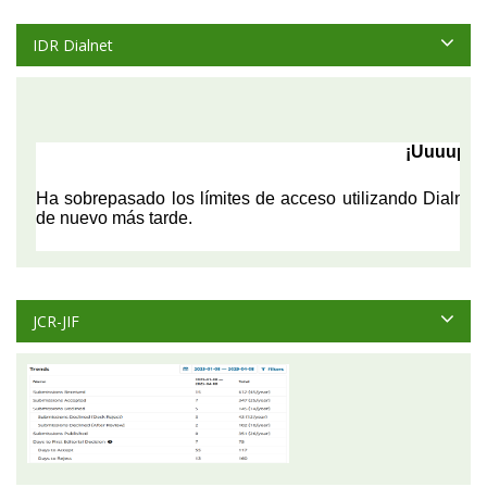
IDR Dialnet
JCR-JIF