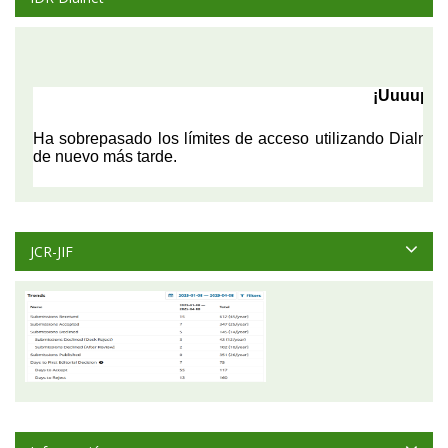
JCR-JIF