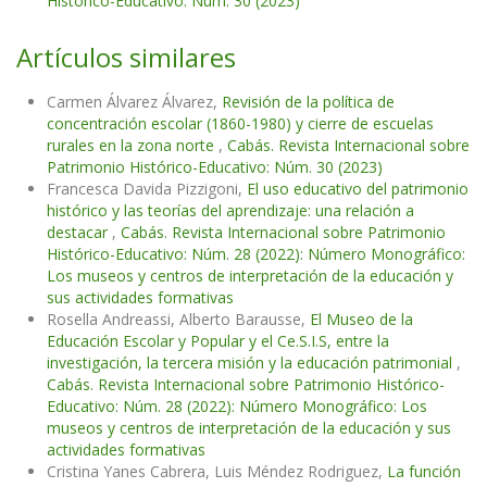
Histórico-Educativo: Núm. 30 (2023)
Artículos similares
Carmen Álvarez Álvarez,
Revisión de la política de
concentración escolar (1860-1980) y cierre de escuelas
rurales en la zona norte
,
Cabás. Revista Internacional sobre
Patrimonio Histórico-Educativo: Núm. 30 (2023)
Francesca Davida Pizzigoni,
El uso educativo del patrimonio
histórico y las teorías del aprendizaje: una relación a
destacar
,
Cabás. Revista Internacional sobre Patrimonio
Histórico-Educativo: Núm. 28 (2022): Número Monográfico:
Los museos y centros de interpretación de la educación y
sus actividades formativas
Rosella Andreassi, Alberto Barausse,
El Museo de la
Educación Escolar y Popular y el Ce.S.I.S, entre la
investigación, la tercera misión y la educación patrimonial
,
Cabás. Revista Internacional sobre Patrimonio Histórico-
Educativo: Núm. 28 (2022): Número Monográfico: Los
museos y centros de interpretación de la educación y sus
actividades formativas
Cristina Yanes Cabrera, Luis Méndez Rodriguez,
La función