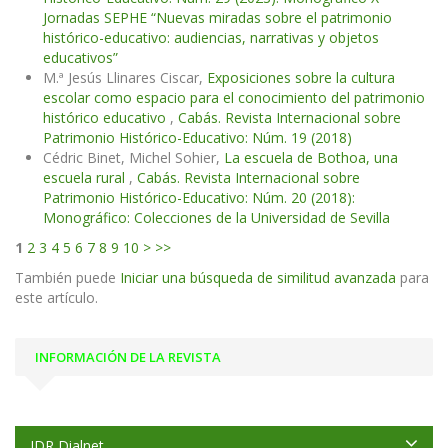
Jornadas SEPHE “Nuevas miradas sobre el patrimonio
histórico-educativo: audiencias, narrativas y objetos
educativos”
M.ª Jesús Llinares Ciscar,
Exposiciones sobre la cultura
escolar como espacio para el conocimiento del patrimonio
histórico educativo
,
Cabás. Revista Internacional sobre
Patrimonio Histórico-Educativo: Núm. 19 (2018)
Cédric Binet, Michel Sohier,
La escuela de Bothoa, una
escuela rural
,
Cabás. Revista Internacional sobre
Patrimonio Histórico-Educativo: Núm. 20 (2018):
Monográfico: Colecciones de la Universidad de Sevilla
1
2
3
4
5
6
7
8
9
10
>
>>
También puede
Iniciar una búsqueda de similitud avanzada
para
este artículo.
INFORMACIÓN DE LA REVISTA
IDR Dialnet