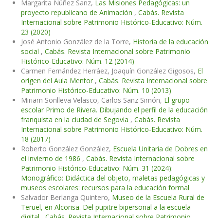
Margarita Núñez Sanz,
Las Misiones Pedagógicas: un
proyecto republicano de Animación
,
Cabás. Revista
Internacional sobre Patrimonio Histórico-Educativo: Núm.
23 (2020)
José Antonio González de la Torre,
Historia de la educación
social
,
Cabás. Revista Internacional sobre Patrimonio
Histórico-Educativo: Núm. 12 (2014)
Carmen Fernández Herráez, Joaquín González Gigosos,
El
origen del Aula Mentor
,
Cabás. Revista Internacional sobre
Patrimonio Histórico-Educativo: Núm. 10 (2013)
Miriam Sonlleva Velasco, Carlos Sanz Simón,
El grupo
escolar Primo de Rivera. Dibujando el perfil de la educación
franquista en la ciudad de Segovia
,
Cabás. Revista
Internacional sobre Patrimonio Histórico-Educativo: Núm.
18 (2017)
Roberto González González,
Escuela Unitaria de Dobres en
el invierno de 1986
,
Cabás. Revista Internacional sobre
Patrimonio Histórico-Educativo: Núm. 31 (2024):
Monográfico: Didáctica del objeto, maletas pedagógicas y
museos escolares: recursos para la educación formal
Salvador Berlanga Quintero,
Museo de la Escuela Rural de
Teruel, en Alcorisa. Del pupitre bipersonal a la escuela
digital
,
Cabás. Revista Internacional sobre Patrimonio