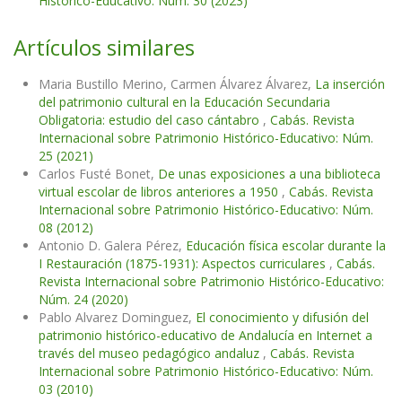
Histórico-Educativo: Núm. 30 (2023)
Artículos similares
Maria Bustillo Merino, Carmen Álvarez Álvarez,
La inserción
del patrimonio cultural en la Educación Secundaria
Obligatoria: estudio del caso cántabro
,
Cabás. Revista
Internacional sobre Patrimonio Histórico-Educativo: Núm.
25 (2021)
Carlos Fusté Bonet,
De unas exposiciones a una biblioteca
virtual escolar de libros anteriores a 1950
,
Cabás. Revista
Internacional sobre Patrimonio Histórico-Educativo: Núm.
08 (2012)
Antonio D. Galera Pérez,
Educación física escolar durante la
I Restauración (1875-1931): Aspectos curriculares
,
Cabás.
Revista Internacional sobre Patrimonio Histórico-Educativo:
Núm. 24 (2020)
Pablo Alvarez Dominguez,
El conocimiento y difusión del
patrimonio histórico-educativo de Andalucía en Internet a
través del museo pedagógico andaluz
,
Cabás. Revista
Internacional sobre Patrimonio Histórico-Educativo: Núm.
03 (2010)