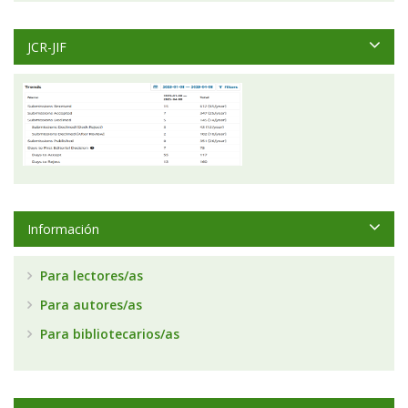
JCR-JIF
Información
Para lectores/as
Para autores/as
Para bibliotecarios/as