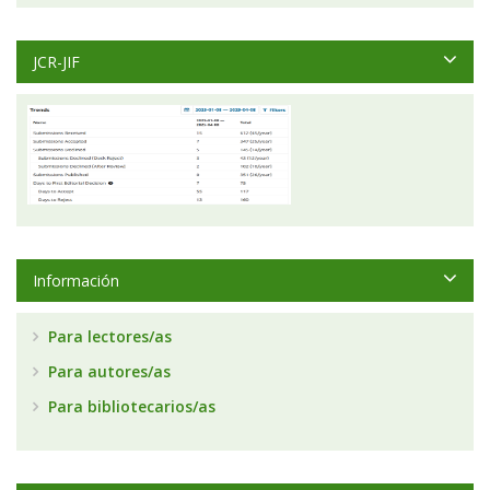
JCR-JIF
Información
Para lectores/as
Para autores/as
Para bibliotecarios/as