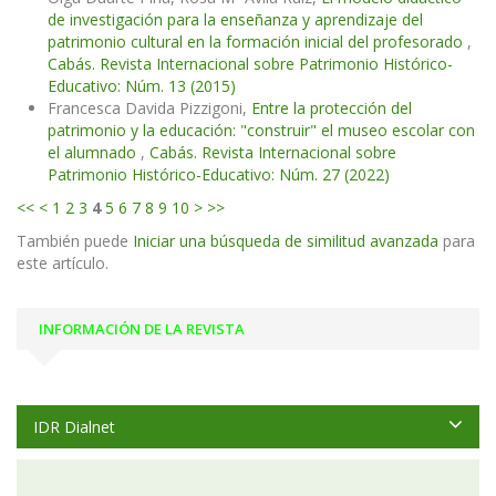
de investigación para la enseñanza y aprendizaje del
patrimonio cultural en la formación inicial del profesorado
,
Cabás. Revista Internacional sobre Patrimonio Histórico-
Educativo: Núm. 13 (2015)
Francesca Davida Pizzigoni,
Entre la protección del
patrimonio y la educación: "construir" el museo escolar con
el alumnado
,
Cabás. Revista Internacional sobre
Patrimonio Histórico-Educativo: Núm. 27 (2022)
<<
<
1
2
3
4
5
6
7
8
9
10
>
>>
También puede
Iniciar una búsqueda de similitud avanzada
para
este artículo.
INFORMACIÓN DE LA REVISTA
IDR Dialnet