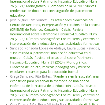
Internacional sobre Patrimonio Histórico-Educativo: Núm.
26 (2021): Monográfico IX Jornadas de la SEPHE: Nuevas
tendencias de docencia e investigación del patrimonio
educativo
José Miguel Saiz Gómez,
Las actividades didácticas del
Centro de Recursos, Interpretación y Estudios de la Escuela
(CRIEME) de Polanco, Cantabria
,
Cabás. Revista
Internacional sobre Patrimonio Histórico-Educativo: Núm.
28 (2022): Número Monográfico: Los museos y centros de
interpretación de la educación y sus actividades formativas
Santiago Ponsoda López de Atalaya, Laura Lucas Palacios,
"Una mirada al patrimoni": una acción educativa en el
museo
,
Cabás. Revista Internacional sobre Patrimonio
Histórico-Educativo: Núm. 31 (2024): Monográfico:
Didáctica del objeto, maletas pedagógicas y museos
escolares: recursos para la educación formal
Graça Sampaio, Rita Brites,
"Pandemia en la escuela": una
exposición para preservar la memoria de una época
incómoda de la Historia de la Educación
,
Cabás. Revista
Internacional sobre Patrimonio Histórico-Educativo: Núm.
28 (2022): Número Monográfico: Los museos y centros de
interpretación de la educación y sus actividades formativas
Olga Duarte Piña, Rosa Mª Ávila Ruiz,
El modelo didáctico