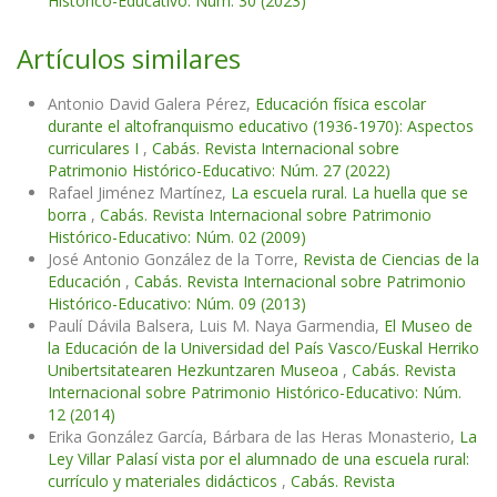
Histórico-Educativo: Núm. 30 (2023)
Artículos similares
Antonio David Galera Pérez,
Educación física escolar
durante el altofranquismo educativo (1936-1970): Aspectos
curriculares I
,
Cabás. Revista Internacional sobre
Patrimonio Histórico-Educativo: Núm. 27 (2022)
Rafael Jiménez Martínez,
La escuela rural. La huella que se
borra
,
Cabás. Revista Internacional sobre Patrimonio
Histórico-Educativo: Núm. 02 (2009)
José Antonio González de la Torre,
Revista de Ciencias de la
Educación
,
Cabás. Revista Internacional sobre Patrimonio
Histórico-Educativo: Núm. 09 (2013)
Paulí Dávila Balsera, Luis M. Naya Garmendia,
El Museo de
la Educación de la Universidad del País Vasco/Euskal Herriko
Unibertsitatearen Hezkuntzaren Museoa
,
Cabás. Revista
Internacional sobre Patrimonio Histórico-Educativo: Núm.
12 (2014)
Erika González García, Bárbara de las Heras Monasterio,
La
Ley Villar Palasí vista por el alumnado de una escuela rural:
currículo y materiales didácticos
,
Cabás. Revista