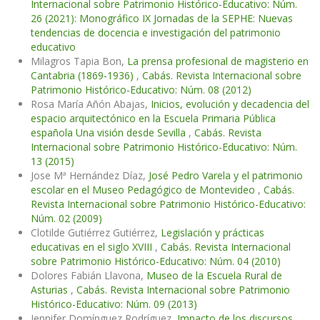
Internacional sobre Patrimonio Histórico-Educativo: Núm.
26 (2021): Monográfico IX Jornadas de la SEPHE: Nuevas
tendencias de docencia e investigación del patrimonio
educativo
Milagros Tapia Bon,
La prensa profesional de magisterio en
Cantabria (1869-1936)
,
Cabás. Revista Internacional sobre
Patrimonio Histórico-Educativo: Núm. 08 (2012)
Rosa María Añón Abajas,
Inicios, evolución y decadencia del
espacio arquitectónico en la Escuela Primaria Pública
española Una visión desde Sevilla
,
Cabás. Revista
Internacional sobre Patrimonio Histórico-Educativo: Núm.
13 (2015)
Jose Mª Hernández Díaz,
José Pedro Varela y el patrimonio
escolar en el Museo Pedagógico de Montevideo
,
Cabás.
Revista Internacional sobre Patrimonio Histórico-Educativo:
Núm. 02 (2009)
Clotilde Gutiérrez Gutiérrez,
Legislación y prácticas
educativas en el siglo XVIII
,
Cabás. Revista Internacional
sobre Patrimonio Histórico-Educativo: Núm. 04 (2010)
Dolores Fabián Llavona,
Museo de la Escuela Rural de
Asturias
,
Cabás. Revista Internacional sobre Patrimonio
Histórico-Educativo: Núm. 09 (2013)
Jennifer Domínguez Rodríguez,
Impacto de los discursos