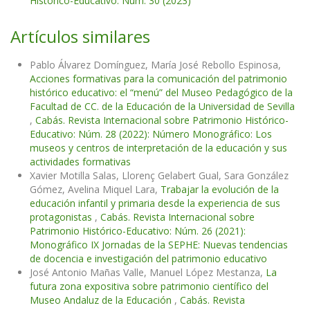
Histórico-Educativo: Núm. 30 (2023)
Artículos similares
Pablo Álvarez Domínguez, María José Rebollo Espinosa,
Acciones formativas para la comunicación del patrimonio
histórico educativo: el “menú” del Museo Pedagógico de la
Facultad de CC. de la Educación de la Universidad de Sevilla
,
Cabás. Revista Internacional sobre Patrimonio Histórico-
Educativo: Núm. 28 (2022): Número Monográfico: Los
museos y centros de interpretación de la educación y sus
actividades formativas
Xavier Motilla Salas, Llorenç Gelabert Gual, Sara González
Gómez, Avelina Miquel Lara,
Trabajar la evolución de la
educación infantil y primaria desde la experiencia de sus
protagonistas
,
Cabás. Revista Internacional sobre
Patrimonio Histórico-Educativo: Núm. 26 (2021):
Monográfico IX Jornadas de la SEPHE: Nuevas tendencias
de docencia e investigación del patrimonio educativo
José Antonio Mañas Valle, Manuel López Mestanza,
La
futura zona expositiva sobre patrimonio científico del
Museo Andaluz de la Educación
,
Cabás. Revista