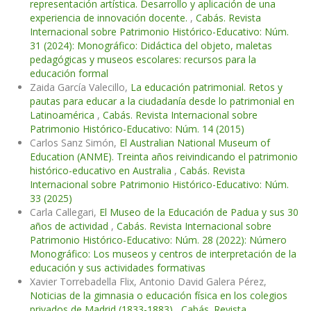
representación artística. Desarrollo y aplicación de una
experiencia de innovación docente.
,
Cabás. Revista
Internacional sobre Patrimonio Histórico-Educativo: Núm.
31 (2024): Monográfico: Didáctica del objeto, maletas
pedagógicas y museos escolares: recursos para la
educación formal
Zaida García Valecillo,
La educación patrimonial. Retos y
pautas para educar a la ciudadanía desde lo patrimonial en
Latinoamérica
,
Cabás. Revista Internacional sobre
Patrimonio Histórico-Educativo: Núm. 14 (2015)
Carlos Sanz Simón,
El Australian National Museum of
Education (ANME). Treinta años reivindicando el patrimonio
histórico-educativo en Australia
,
Cabás. Revista
Internacional sobre Patrimonio Histórico-Educativo: Núm.
33 (2025)
Carla Callegari,
El Museo de la Educación de Padua y sus 30
años de actividad
,
Cabás. Revista Internacional sobre
Patrimonio Histórico-Educativo: Núm. 28 (2022): Número
Monográfico: Los museos y centros de interpretación de la
educación y sus actividades formativas
Xavier Torrebadella Flix, Antonio David Galera Pérez,
Noticias de la gimnasia o educación física en los colegios
privados de Madrid (1833-1883)
,
Cabás. Revista