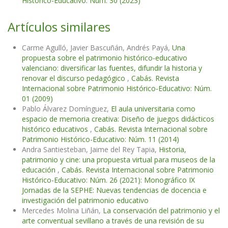
Histórico-Educativo: Núm. 30 (2023)
Artículos similares
Carme Agulló, Javier Bascuñán, Andrés Payá,
Una
propuesta sobre el patrimonio histórico-educativo
valenciano: diversificar las fuentes, difundir la historia y
renovar el discurso pedagógico
,
Cabás. Revista
Internacional sobre Patrimonio Histórico-Educativo: Núm.
01 (2009)
Pablo Álvarez Domínguez,
El aula universitaria como
espacio de memoria creativa: Diseño de juegos didácticos
histórico educativos
,
Cabás. Revista Internacional sobre
Patrimonio Histórico-Educativo: Núm. 11 (2014)
Andra Santiesteban, Jaime del Rey Tapia,
Historia,
patrimonio y cine: una propuesta virtual para museos de la
educación
,
Cabás. Revista Internacional sobre Patrimonio
Histórico-Educativo: Núm. 26 (2021): Monográfico IX
Jornadas de la SEPHE: Nuevas tendencias de docencia e
investigación del patrimonio educativo
Mercedes Molina Liñán,
La conservación del patrimonio y el
arte conventual sevillano a través de una revisión de su