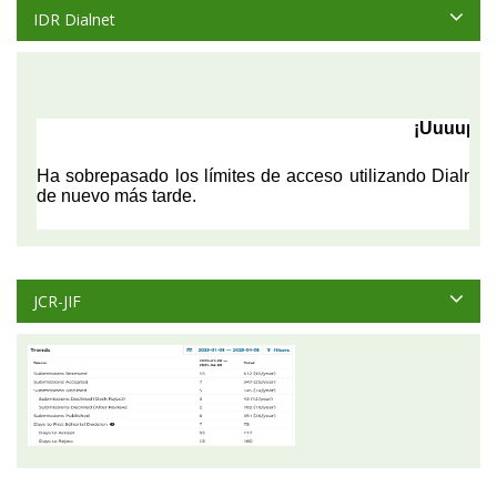
IDR Dialnet
JCR-JIF