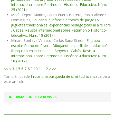
Internacional sobre Patrimonio Histórico-Educativo: Núm.
25 (2021)
María Tejero Muñoz, Laura Prieto Barrera, Pablo Álvarez
Domínguez,
Educar a la infancia a través de juegos y
juguetes tradicionales: experiencias pedagógicas al aire libre
,
Cabás. Revista Internacional sobre Patrimonio Histórico-
Educativo: Núm. 18 (2017)
Miriam Sonlleva Velasco, Carlos Sanz Simón,
El grupo
escolar Primo de Rivera. Dibujando el perfil de la educación
franquista en la ciudad de Segovia
,
Cabás. Revista
Internacional sobre Patrimonio Histórico-Educativo: Núm.
18 (2017)
<<
<
3
4
5
6
7
8
9
10
11
12
>
>>
También puede
Iniciar una búsqueda de similitud avanzada
para
este artículo.
INFORMACIÓN DE LA REVISTA