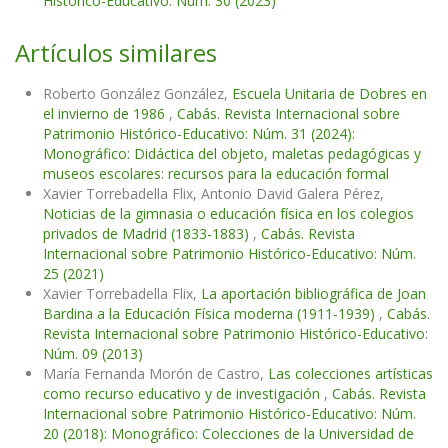
Histórico-Educativo: Núm. 30 (2023)
Artículos similares
Roberto González González,
Escuela Unitaria de Dobres en
el invierno de 1986
,
Cabás. Revista Internacional sobre
Patrimonio Histórico-Educativo: Núm. 31 (2024):
Monográfico: Didáctica del objeto, maletas pedagógicas y
museos escolares: recursos para la educación formal
Xavier Torrebadella Flix, Antonio David Galera Pérez,
Noticias de la gimnasia o educación física en los colegios
privados de Madrid (1833-1883)
,
Cabás. Revista
Internacional sobre Patrimonio Histórico-Educativo: Núm.
25 (2021)
Xavier Torrebadella Flix,
La aportación bibliográfica de Joan
Bardina a la Educación Física moderna (1911-1939)
,
Cabás.
Revista Internacional sobre Patrimonio Histórico-Educativo:
Núm. 09 (2013)
María Fernanda Morón de Castro,
Las colecciones artísticas
como recurso educativo y de investigación
,
Cabás. Revista
Internacional sobre Patrimonio Histórico-Educativo: Núm.
20 (2018): Monográfico: Colecciones de la Universidad de