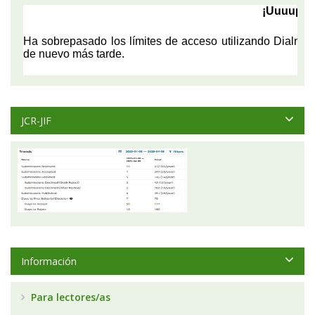
JCR-JIF
Información
Para lectores/as